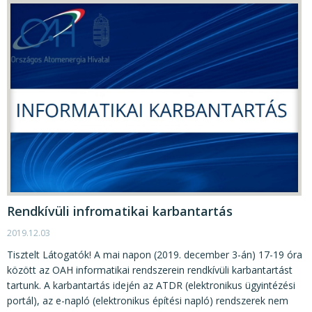
Rendkívüli infromatikai karbantartás
2019.12.03
Tisztelt Látogatók! A mai napon (2019. december 3-án) 17-19 óra
között az OAH informatikai rendszerein rendkívüli karbantartást
tartunk. A karbantartás idején az ATDR (elektronikus ügyintézési
portál), az e-napló (elektronikus építési napló) rendszerek nem