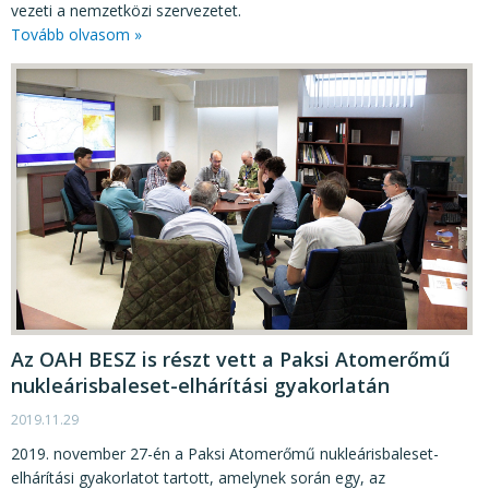
vezeti a nemzetközi szervezetet.
Tovább olvasom »
Az OAH BESZ is részt vett a Paksi Atomerőmű
nukleárisbaleset-elhárítási gyakorlatán
2019.11.29
2019. november 27-én a Paksi Atomerőmű nukleárisbaleset-
elhárítási gyakorlatot tartott, amelynek során egy, az