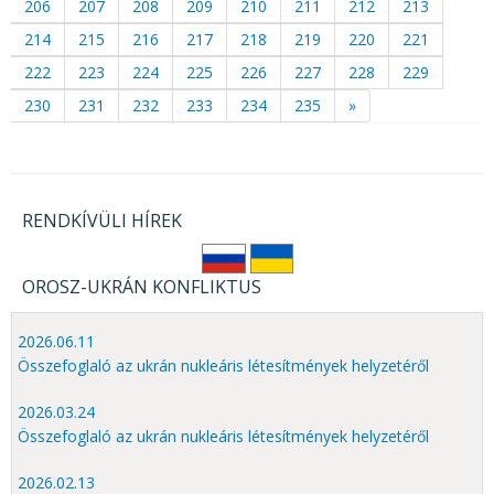
206
207
208
209
210
211
212
213
214
215
216
217
218
219
220
221
222
223
224
225
226
227
228
229
230
231
232
233
234
235
»
RENDKÍVÜLI HÍREK
OROSZ-UKRÁN KONFLIKTUS
2026.06.11
Összefoglaló az ukrán nukleáris létesítmények helyzetéről
2026.03.24
Összefoglaló az ukrán nukleáris létesítmények helyzetéről
2026.02.13