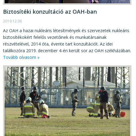
Biztosítéki konzultáció az OAH-ban
2019.12.06
Az OAH a hazai nukleáris létesítmények és szervezetek nukleáris
biztosítékokért felelős vezetőinek és munkatársainak
részvételével, 2014 óta, évente tart konzultációt. Az idei
találkozóra 2019. december 4-én került sor az OAH székházában.
Tovább olvasom »