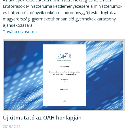
Erőforrások Minisztériuma kezdeményezésére a minisztériumok
és háttérintézményeik önkéntes adománygyűjtésbe fogtak a
magyarországi gyermekotthonban élő gyermekek karácsonyi
ajándékozására.
Tovább olvasom »
Új útmutató az OAH honlapján
2019.12.11