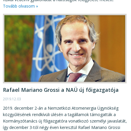
Tovább olvasom »
Rafael Mariano Grossi a NAÜ új főigazgatója
2019.12.03
2019. december 2-án a Nemzetközi Atomenergia Ügynökség
közgyűlésének rendkívüli ülésén a tagállamok támogatták a
Kormányzótanács új főigazgatóra vonatkozó személyi javaslatát,
így december 3-tól négy éven keresztül Rafael Mariano Grossi