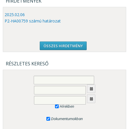
HIRDETMÉNYEK
2025.02.06
P2-HA00759 számú határozat
ÖSSZES HIRDETMÉNY
RÉSZLETES KERESŐ
Hírekben
Dokumentumokban