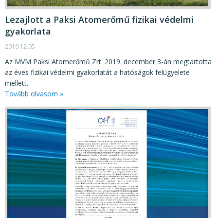
Lezajlott a Paksi Atomerőmű fizikai védelmi
gyakorlata
2019.12.05
Az MVM Paksi Atomerőmű Zrt. 2019. december 3-án megtartotta
az éves fizikai védelmi gyakorlatát a hatóságok felügyelete
mellett.
Tovább olvasom »