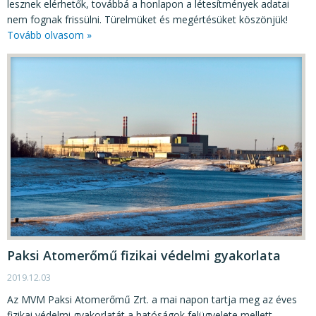
lesznek elérhetők, továbbá a honlapon a létesítmények adatai
nem fognak frissülni. Türelmüket és megértésüket köszönjük!
Tovább olvasom »
Paksi Atomerőmű fizikai védelmi gyakorlata
2019.12.03
Az MVM Paksi Atomerőmű Zrt. a mai napon tartja meg az éves
fizikai védelmi gyakorlatát a hatóságok felügyelete mellett.