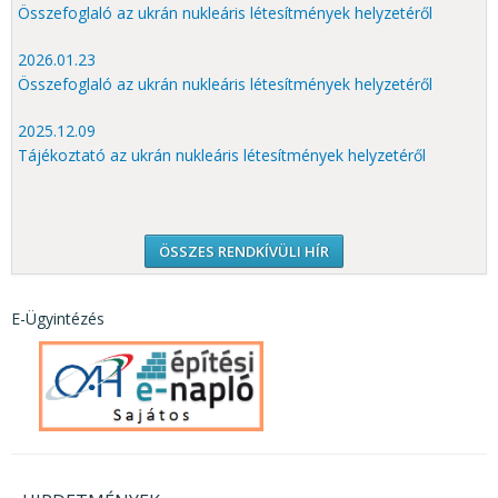
Összefoglaló az ukrán nukleáris létesítmények helyzetéről
2026.01.23
Összefoglaló az ukrán nukleáris létesítmények helyzetéről
2025.12.09
Tájékoztató az ukrán nukleáris létesítmények helyzetéről
ÖSSZES RENDKÍVÜLI HÍR
E-Ügyintézés