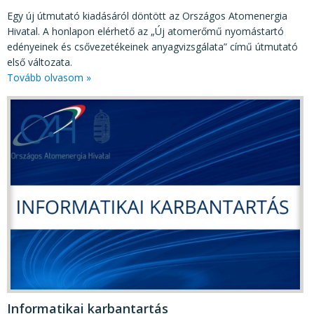
Egy új útmutató kiadásáról döntött az Országos Atomenergia
Hivatal. A honlapon elérhető az „Új atomerőmű nyomástartó
edényeinek és csővezetékeinek anyagvizsgálata” című útmutató
első változata.
Tovább olvasom »
Informatikai karbantartás