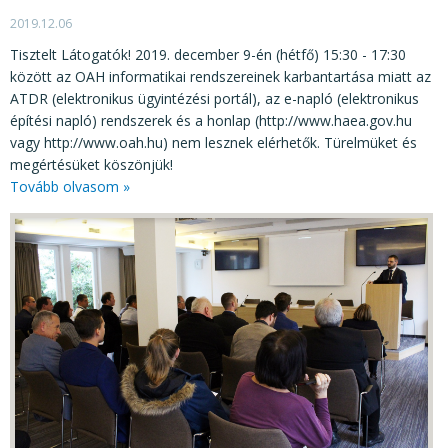
2019.12.06
Tisztelt Látogatók! 2019. december 9-én (hétfő) 15:30 - 17:30
között az OAH informatikai rendszereinek karbantartása miatt az
ATDR (elektronikus ügyintézési portál), az e-napló (elektronikus
építési napló) rendszerek és a honlap (http://www.haea.gov.hu
vagy http://www.oah.hu) nem lesznek elérhetők. Türelmüket és
megértésüket köszönjük!
Tovább olvasom »