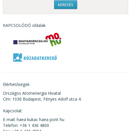
KAPCSOLÓDÓ oldalak
Elérhetőségek
Országos Atomenergia Hivatal
Cím: 1036 Budapest, Fényes Adolf utca 4.
Kapcsolat:
E-mail: haea kukac haea pont hu
Telefon: +36 1 436 4800