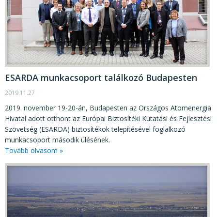
ESARDA munkacsoport találkozó Budapesten
2019.11.27
2019. november 19-20-án, Budapesten az Országos Atomenergia
Hivatal adott otthont az Európai Biztosítéki Kutatási és Fejlesztési
Szövetség (ESARDA) biztosítékok telepítésével foglalkozó
munkacsoport második ülésének.
Tovább olvasom »