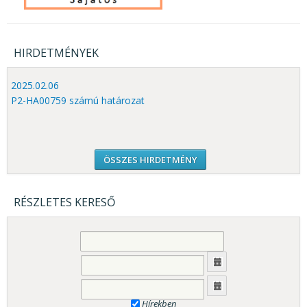
HIRDETMÉNYEK
2025.02.06
P2-HA00759 számú határozat
ÖSSZES HIRDETMÉNY
RÉSZLETES KERESŐ
Hírekben