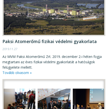
Paksi Atomerőmű fizikai védelmi gyakorlata
2019.11.27
Az MVM Paksi Atomerőmű Zrt. 2019. december 2-i héten fogja
megtartani az éves fizikai védelmi gyakorlatát a hatóságok
felügyelete mellett.
Tovább olvasom »