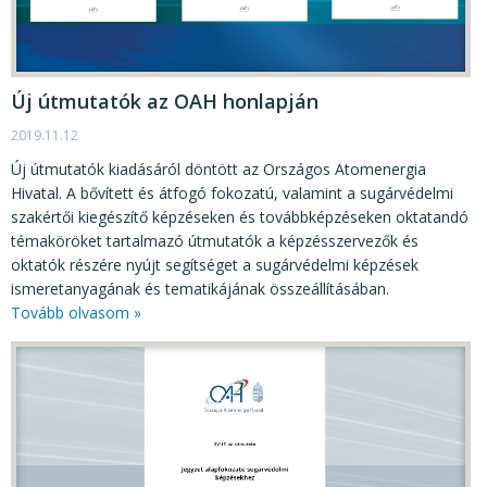
Új útmutatók az OAH honlapján
2019.11.12
Új útmutatók kiadásáról döntött az Országos Atomenergia
Hivatal. A bővített és átfogó fokozatú, valamint a sugárvédelmi
szakértői kiegészítő képzéseken és továbbképzéseken oktatandó
témaköröket tartalmazó útmutatók a képzésszervezők és
oktatók részére nyújt segítséget a sugárvédelmi képzések
ismeretanyagának és tematikájának összeállításában.
Tovább olvasom »