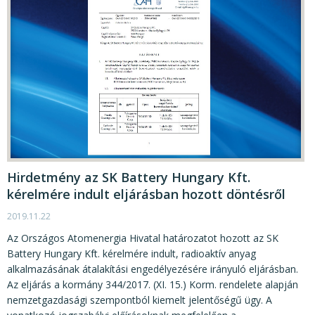
Hirdetmény az SK Battery Hungary Kft.
kérelmére indult eljárásban hozott döntésről
2019.11.22
Az Országos Atomenergia Hivatal határozatot hozott az SK
Battery Hungary Kft. kérelmére indult, radioaktív anyag
alkalmazásának átalakítási engedélyezésére irányuló eljárásban.
Az eljárás a kormány 344/2017. (XI. 15.) Korm. rendelete alapján
nemzetgazdasági szempontból kiemelt jelentőségű ügy. A