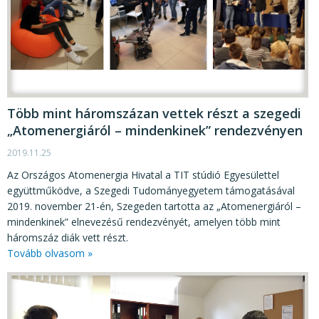
Több mint háromszázan vettek részt a szegedi
„Atomenergiáról – mindenkinek” rendezvényen
2019.11.25
Az Országos Atomenergia Hivatal a TIT stúdió Egyesülettel
együttműködve, a Szegedi Tudományegyetem támogatásával
2019. november 21-én, Szegeden tartotta az „Atomenergiáról –
mindenkinek” elnevezésű rendezvényét, amelyen több mint
háromszáz diák vett részt.
Tovább olvasom »