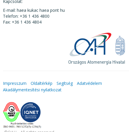
Kapcsolat:
E-mail: haea kukac haea pont hu
Telefon: +36 1 436 4800
Fax: +36 1 436 4804
Impresszum
Oldaltérkép
Segítség
Adatvédelem
Akadálymentesítési nyilatkozat