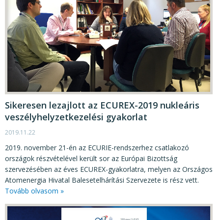
Sikeresen lezajlott az ECUREX-2019 nukleáris
veszélyhelyzetkezelési gyakorlat
2019.11.22
2019. november 21-én az ECURIE-rendszerhez csatlakozó
országok részvételével került sor az Európai Bizottság
szervezésében az éves ECUREX-gyakorlatra, melyen az Országos
Atomenergia Hivatal Balesetelhárítási Szervezete is rész vett.
Tovább olvasom »