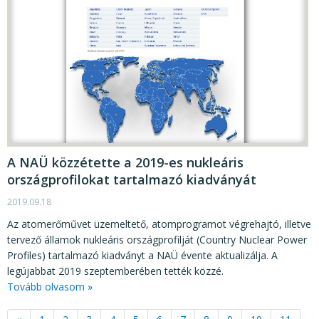
A NAÜ közzétette a 2019-es nukleáris
országprofilokat tartalmazó kiadványát
2019.09.18
Az atomerőművet üzemeltető, atomprogramot végrehajtó, illetve
tervező államok nukleáris országprofilját (Country Nuclear Power
Profiles) tartalmazó kiadványt a NAÜ évente aktualizálja. A
legújabbat 2019 szeptemberében tették közzé.
Tovább olvasom »