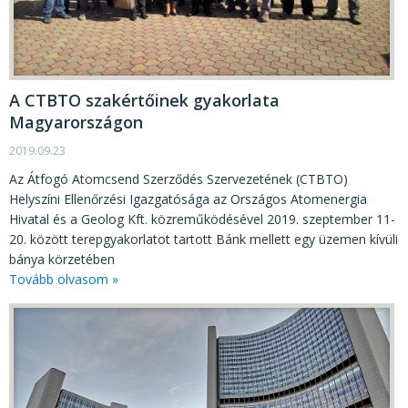
A CTBTO szakértőinek gyakorlata
Magyarországon
2019.09.23
Az Átfogó Atomcsend Szerződés Szervezetének (CTBTO)
Helyszíni Ellenőrzési Igazgatósága az Országos Atomenergia
Hivatal és a Geolog Kft. közreműködésével 2019. szeptember 11-
20. között terepgyakorlatot tartott Bánk mellett egy üzemen kívüli
bánya körzetében
Tovább olvasom »