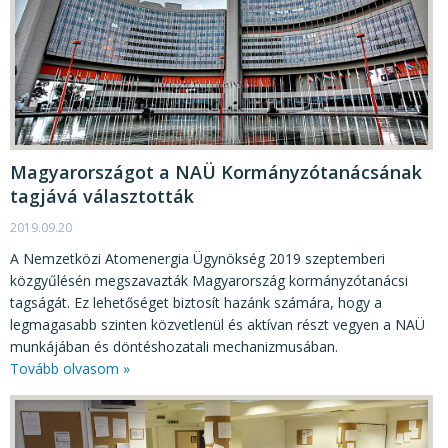
Magyarországot a NAÜ Kormányzótanácsának
tagjává választották
2019.09.20
A Nemzetközi Atomenergia Ügynökség 2019 szeptemberi
közgyűlésén megszavazták Magyarország kormányzótanácsi
tagságát. Ez lehetőséget biztosít hazánk számára, hogy a
legmagasabb szinten közvetlenül és aktívan részt vegyen a NAÜ
munkájában és döntéshozatali mechanizmusában.
Tovább olvasom »