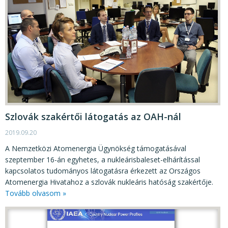
Szlovák szakértői látogatás az OAH-nál
2019.09.20
A Nemzetközi Atomenergia Ügynökség támogatásával
szeptember 16-án egyhetes, a nukleárisbaleset-elhárítással
kapcsolatos tudományos látogatásra érkezett az Országos
Atomenergia Hivatahoz a szlovák nukleáris hatóság szakértője.
Tovább olvasom »