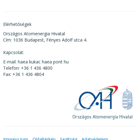
Elérhetőségek
Országos Atomenergia Hivatal
Cím: 1036 Budapest, Fényes Adolf utca 4.
Kapcsolat:
E-mail: haea kukac haea pont hu
Telefon: +36 1 436 4800
Fax: +36 1 436 4804
Impresszum
Oldaltérkép
Segítség
Adatvédelem