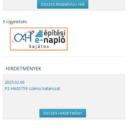
ÖSSZES RENDKÍVÜLI HÍR
E-Ügyintézés
HIRDETMÉNYEK
2025.02.06
P2-HA00759 számú határozat
ÖSSZES HIRDETMÉNY