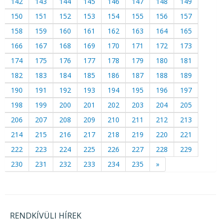
142
143
144
145
146
147
148
149
150
151
152
153
154
155
156
157
158
159
160
161
162
163
164
165
166
167
168
169
170
171
172
173
174
175
176
177
178
179
180
181
182
183
184
185
186
187
188
189
190
191
192
193
194
195
196
197
198
199
200
201
202
203
204
205
206
207
208
209
210
211
212
213
214
215
216
217
218
219
220
221
222
223
224
225
226
227
228
229
230
231
232
233
234
235
»
RENDKÍVÜLI HÍREK