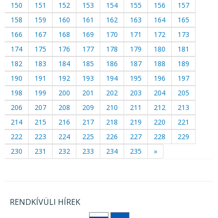
150
151
152
153
154
155
156
157
158
159
160
161
162
163
164
165
166
167
168
169
170
171
172
173
174
175
176
177
178
179
180
181
182
183
184
185
186
187
188
189
190
191
192
193
194
195
196
197
198
199
200
201
202
203
204
205
206
207
208
209
210
211
212
213
214
215
216
217
218
219
220
221
222
223
224
225
226
227
228
229
230
231
232
233
234
235
»
RENDKÍVÜLI HÍREK