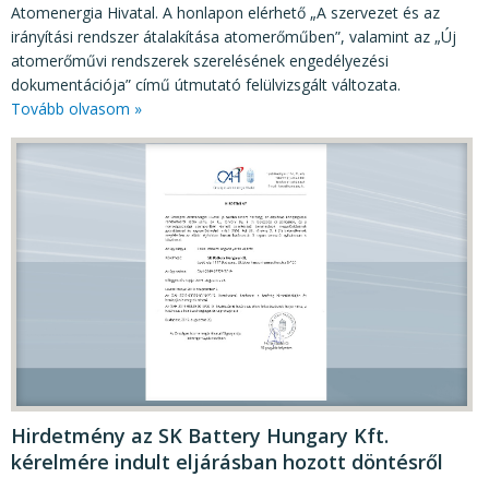
Atomenergia Hivatal. A honlapon elérhető „A szervezet és az
irányítási rendszer átalakítása atomerőműben”, valamint az „Új
atomerőművi rendszerek szerelésének engedélyezési
dokumentációja” című útmutató felülvizsgált változata.
Tovább olvasom »
Hirdetmény az SK Battery Hungary Kft.
kérelmére indult eljárásban hozott döntésről