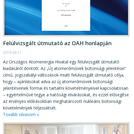
Felülvizsgált útmutató az OAH honlapján
2019.09.11
Az Országos Atomenergia Hivatal egy felülvizsgált útmutató
kiadásáról döntött. Az „Új atomerőművek biztonsági jelentései”
című, jogszabályi változások miatt felülvizsgált útmutató célja,
hogy – ajánlásokat adva az új atomerőművek biztonsági
jelentéseinek formai és tartalmi követelményeivel kapcsolatosan
– egyértelművé tegye a hatósági elvárásokat, és ezzel elősegítse
az érvényes előírásokban meghatározott nukleáris biztonsági
követelmények teljesülését.
Tovább olvasom »