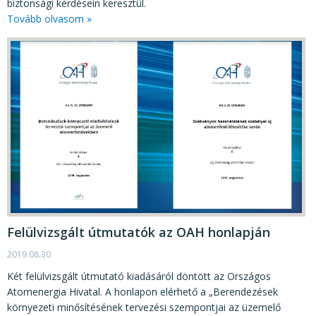
biztonsági kérdésein keresztül.
Tovább olvasom »
Felülvizsgált útmutatók az OAH honlapján
2019.08.30
Két felülvizsgált útmutató kiadásáról döntött az Országos
Atomenergia Hivatal. A honlapon elérhető a „Berendezések
környezeti minősítésének tervezési szempontjai az üzemelő