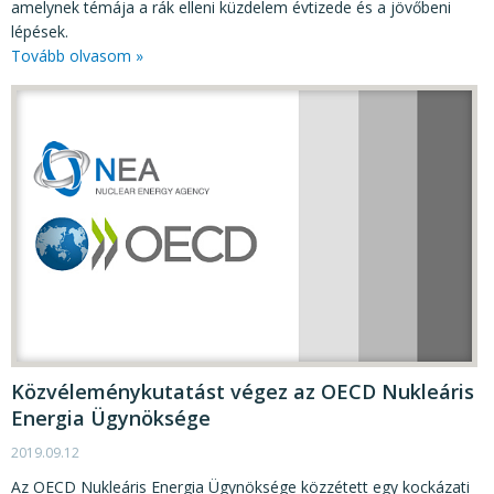
amelynek témája a rák elleni küzdelem évtizede és a jövőbeni
lépések.
Tovább olvasom »
Közvéleménykutatást végez az OECD Nukleáris
Energia Ügynöksége
2019.09.12
Az OECD Nukleáris Energia Ügynöksége közzétett egy kockázati