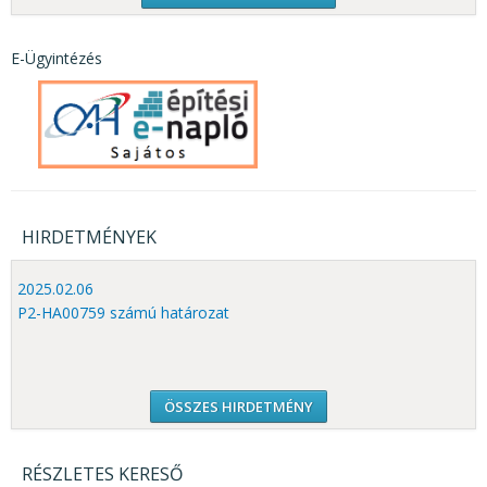
E-Ügyintézés
HIRDETMÉNYEK
2025.02.06
P2-HA00759 számú határozat
ÖSSZES HIRDETMÉNY
RÉSZLETES KERESŐ