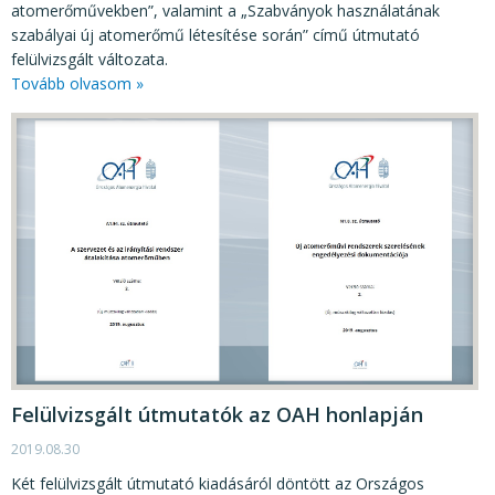
atomerőművekben”, valamint a „Szabványok használatának
szabályai új atomerőmű létesítése során” című útmutató
felülvizsgált változata.
Tovább olvasom »
Felülvizsgált útmutatók az OAH honlapján
2019.08.30
Két felülvizsgált útmutató kiadásáról döntött az Országos