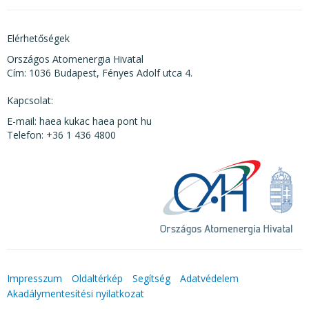
Elérhetőségek
Országos Atomenergia Hivatal
Cím: 1036 Budapest, Fényes Adolf utca 4.
Kapcsolat:
E-mail: haea kukac haea pont hu
Telefon: +36 1 436 4800
Impresszum
Oldaltérkép
Segítség
Adatvédelem
Akadálymentesítési nyilatkozat