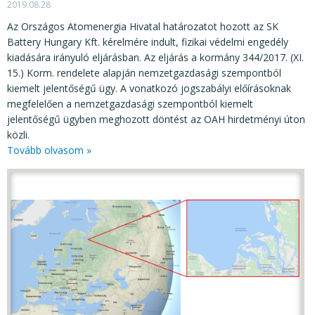
2019.08.28
Az Országos Atomenergia Hivatal határozatot hozott az SK
Battery Hungary Kft. kérelmére indult, fizikai védelmi engedély
kiadására irányuló eljárásban. Az eljárás a kormány 344/2017. (XI.
15.) Korm. rendelete alapján nemzetgazdasági szempontból
kiemelt jelentőségű ügy. A vonatkozó jogszabályi előírásoknak
megfelelően a nemzetgazdasági szempontból kiemelt
jelentőségű ügyben meghozott döntést az OAH hirdetményi úton
közli.
Tovább olvasom »