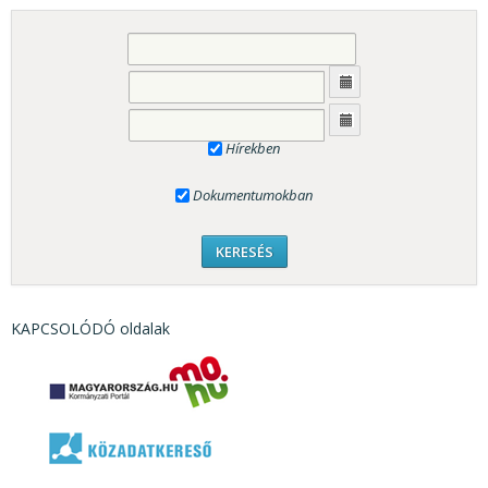
Hírekben
Dokumentumokban
KAPCSOLÓDÓ oldalak