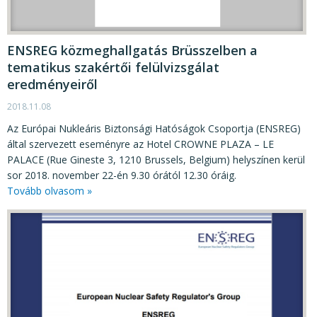
ENSREG közmeghallgatás Brüsszelben a
tematikus szakértői felülvizsgálat
eredményeiről
2018.11.08
Az Európai Nukleáris Biztonsági Hatóságok Csoportja (ENSREG)
által szervezett eseményre az Hotel CROWNE PLAZA – LE
PALACE (Rue Gineste 3, 1210 Brussels, Belgium) helyszínen kerül
sor 2018. november 22-én 9.30 órától 12.30 óráig.
Tovább olvasom »