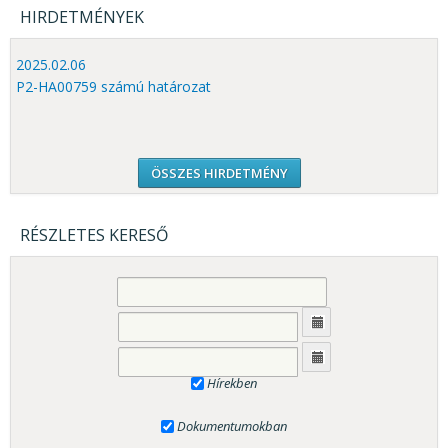
HIRDETMÉNYEK
2025.02.06
P2-HA00759 számú határozat
ÖSSZES HIRDETMÉNY
RÉSZLETES KERESŐ
Hírekben
Dokumentumokban