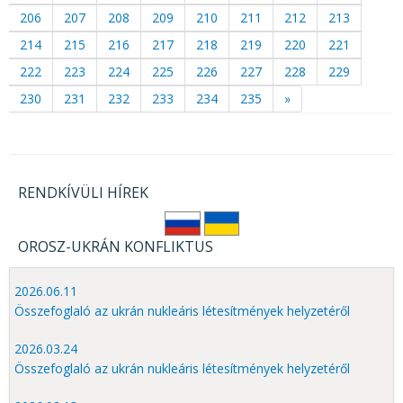
206
207
208
209
210
211
212
213
214
215
216
217
218
219
220
221
222
223
224
225
226
227
228
229
230
231
232
233
234
235
»
RENDKÍVÜLI HÍREK
OROSZ-UKRÁN KONFLIKTUS
2026.06.11
Összefoglaló az ukrán nukleáris létesítmények helyzetéről
2026.03.24
Összefoglaló az ukrán nukleáris létesítmények helyzetéről