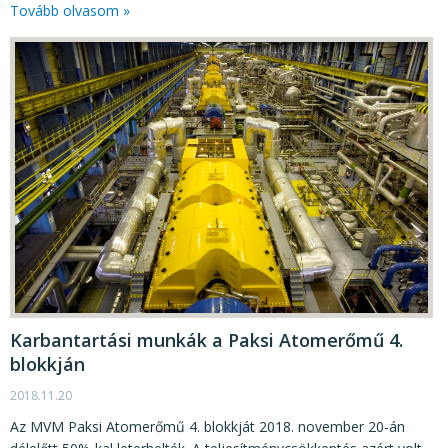
Tovább olvasom »
Karbantartási munkák a Paksi Atomerőmű 4.
blokkján
2018.11.20
Az MVM Paksi Atomerőmű 4. blokkját 2018. november 20-án