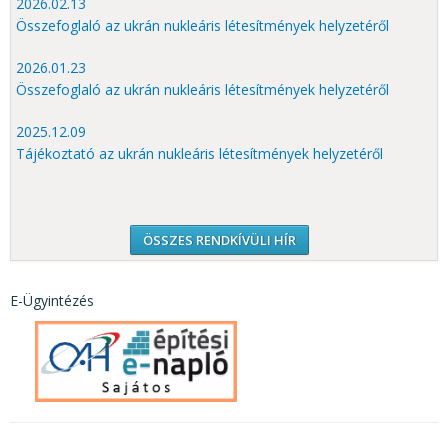
2026.02.13
Összefoglaló az ukrán nukleáris létesítmények helyzetéről
2026.01.23
Összefoglaló az ukrán nukleáris létesítmények helyzetéről
2025.12.09
Tájékoztató az ukrán nukleáris létesítmények helyzetéről
ÖSSZES RENDKÍVÜLI HÍR
E-Ügyintézés