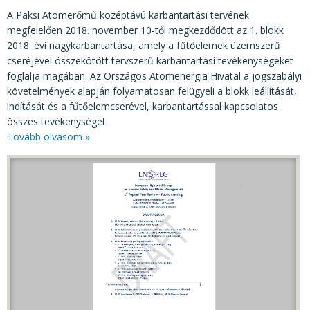
A Paksi Atomerőmű középtávú karbantartási tervének
megfelelően 2018. november 10-től megkezdődött az 1. blokk
2018. évi nagykarbantartása, amely a fűtőelemek üzemszerű
cseréjével összekötött tervszerű karbantartási tevékenységeket
foglalja magában. Az Országos Atomenergia Hivatal a jogszabályi
követelmények alapján folyamatosan felügyeli a blokk leállítását,
indítását és a fűtőelemcserével, karbantartással kapcsolatos
összes tevékenységet.
Tovább olvasom »