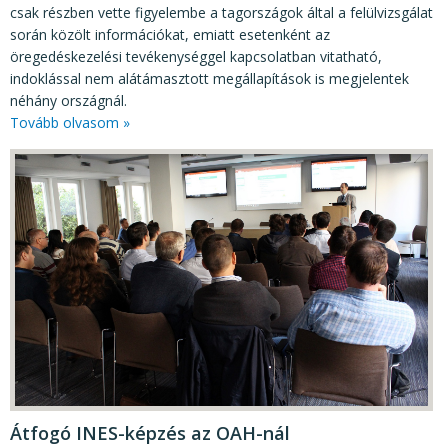
csak részben vette figyelembe a tagországok által a felülvizsgálat
során közölt információkat, emiatt esetenként az
öregedéskezelési tevékenységgel kapcsolatban vitatható,
indoklással nem alátámasztott megállapítások is megjelentek
néhány országnál.
Tovább olvasom »
Átfogó INES-képzés az OAH-nál