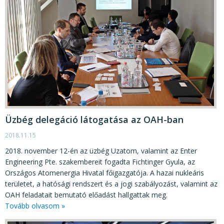
Üzbég delegáció látogatása az OAH-ban
2018.11.15
2018. november 12-én az üzbég Uzatom, valamint az Enter
Engineering Pte. szakembereit fogadta Fichtinger Gyula, az
Országos Atomenergia Hivatal főigazgatója. A hazai nukleáris
területet, a hatósági rendszert és a jogi szabályozást, valamint az
OAH feladatait bemutató előadást hallgattak meg.
Tovább olvasom »