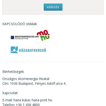
KAPCSOLÓDÓ oldalak
Elérhetőségek
Országos Atomenergia Hivatal
Cím: 1036 Budapest, Fényes Adolf utca 4.
Kapcsolat:
E-mail: haea kukac haea pont hu
Telefon: +36 1 436 4800