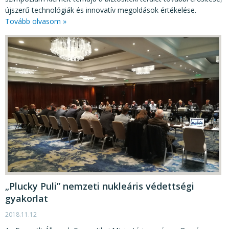
újszerű technológiák és innovatív megoldások értékelése.
Tovább olvasom »
„Plucky Puli” nemzeti nukleáris védettségi
gyakorlat
2018.11.12