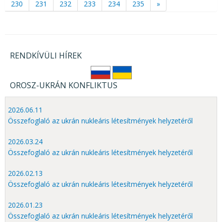
230
231
232
233
234
235
»
RENDKÍVÜLI HÍREK
OROSZ-UKRÁN KONFLIKTUS
2026.06.11
Összefoglaló az ukrán nukleáris létesítmények helyzetéről
2026.03.24
Összefoglaló az ukrán nukleáris létesítmények helyzetéről
2026.02.13
Összefoglaló az ukrán nukleáris létesítmények helyzetéről
2026.01.23
Összefoglaló az ukrán nukleáris létesítmények helyzetéről