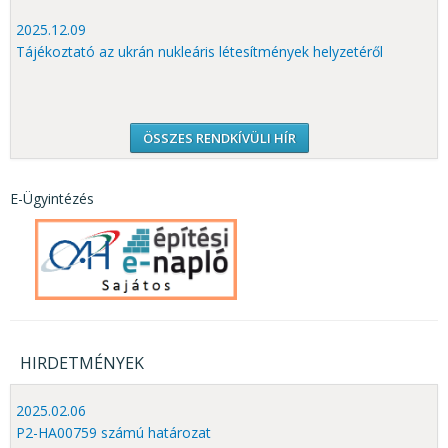
2025.12.09
Tájékoztató az ukrán nukleáris létesítmények helyzetéről
ÖSSZES RENDKÍVÜLI HÍR
E-Ügyintézés
HIRDETMÉNYEK
2025.02.06
P2-HA00759 számú határozat