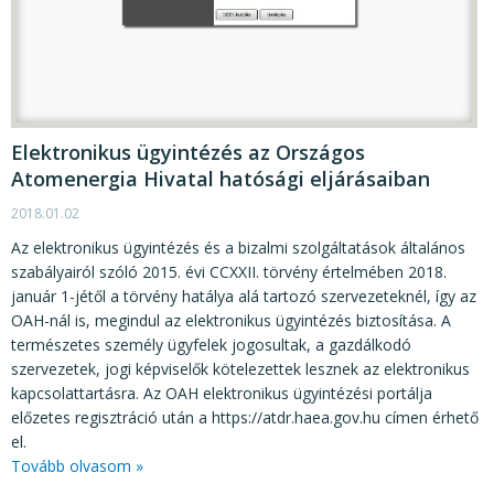
Elektronikus ügyintézés az Országos
Atomenergia Hivatal hatósági eljárásaiban
2018.01.02
Az elektronikus ügyintézés és a bizalmi szolgáltatások általános
szabályairól szóló 2015. évi CCXXII. törvény értelmében 2018.
január 1-jétől a törvény hatálya alá tartozó szervezeteknél, így az
OAH-nál is, megindul az elektronikus ügyintézés biztosítása. A
természetes személy ügyfelek jogosultak, a gazdálkodó
szervezetek, jogi képviselők kötelezettek lesznek az elektronikus
kapcsolattartásra. Az OAH elektronikus ügyintézési portálja
előzetes regisztráció után a https://atdr.haea.gov.hu címen érhető
el.
Tovább olvasom »