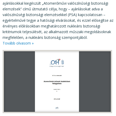
ajánlásokkal kiegészült „Atomerőművi valószínűségi biztonsági
elemzések” című útmutató célja, hogy – ajánlásokat adva a
valószínűségi biztonsági elemzésekkel (PSA) kapcsolatosan –
egyértelművé tegye a hatósági elvárásokat, és ezzel elősegítse az
érvényes előírásokban meghatározott nukleáris biztonsági
kritériumok teljesülését, az alkalmazott műszaki megoldásoknak
megfelelően, a nukleáris biztonság szempontjából.
Tovább olvasom »