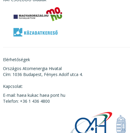
Elérhetőségek
Országos Atomenergia Hivatal
Cím: 1036 Budapest, Fényes Adolf utca 4.
Kapcsolat:
E-mail: haea kukac haea pont hu
Telefon: +36 1 436 4800