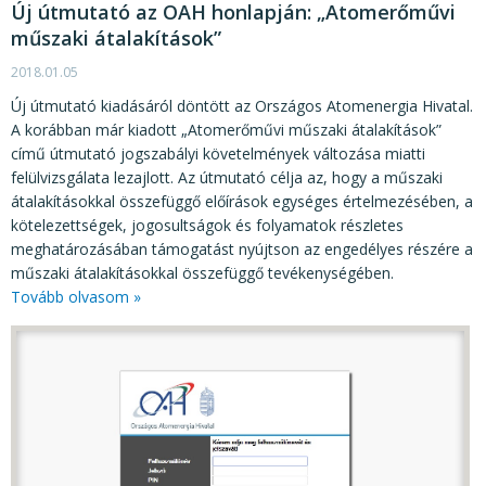
Új útmutató az OAH honlapján: „Atomerőművi
műszaki átalakítások”
2018.01.05
Új útmutató kiadásáról döntött az Országos Atomenergia Hivatal.
A korábban már kiadott „Atomerőművi műszaki átalakítások”
című útmutató jogszabályi követelmények változása miatti
felülvizsgálata lezajlott. Az útmutató célja az, hogy a műszaki
átalakításokkal összefüggő előírások egységes értelmezésében, a
kötelezettségek, jogosultságok és folyamatok részletes
meghatározásában támogatást nyújtson az engedélyes részére a
műszaki átalakításokkal összefüggő tevékenységében.
Tovább olvasom »