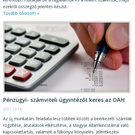
ezekről összegző jelentés készül.
Tovább olvasom »
Pénzügyi- számviteli ügyintézőt keres az OAH
2017.12.18
Az új munkatárs feladata lesz többek között a beérkezett számlák
rögzítése, átutalások elkészítése, a Magyar Államkincstárral való
kapcsolattartás, valamint a főkönyvi könyvelés. Jelentkezési