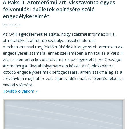
A Paks II. Atomerőmű Zrt. visszavonta egyes
felvonulási épületek építésére szóló
engedélykérelmét
2017.12.21
Az OAH egyik kiemelt feladata, hogy szakmai információkkal,
útmutatókkal, átlátható szabályozással és döntési
mechanizmussal megfelelő működési környezetet teremtsen az
engedélyesek számára, ennek szellemében a hivatal és a Paks II.
Zrt. szakemberei között folyamatos az egyeztetés. Az Országos
Atomenergia Hivatal folyamatosan készül az új blokkokhoz
kötődő engedélykérelmek befogadására, amely szakmailag és a
törvényben meghatározott eljárási idők miatt is jelentős feladat a
hivatal számára.
Tovább olvasom »