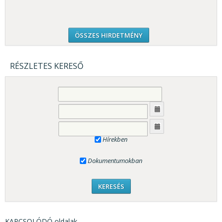
ÖSSZES HIRDETMÉNY
RÉSZLETES KERESŐ
Hírekben
Dokumentumokban
KAPCSOLÓDÓ oldalak