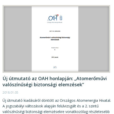
Új útmutató az OAH honlapján: „Atomerőművi
valószínűségi biztonsági elemzések”
2018.01.05
Új útmutató kiadásáról döntött az Országos Atomenergia Hivatal.
A jogszabályi változások alapján felülvizsgált és a 2. szintű
valószínűségi biztonsági elemzésekre vonatkozólag részletesebb