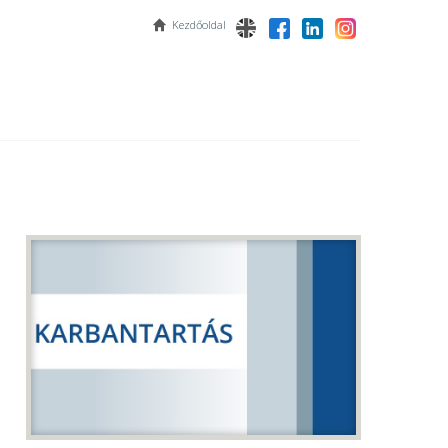
Kezdőoldal