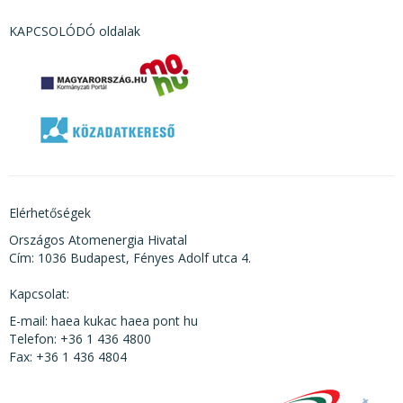
KAPCSOLÓDÓ oldalak
Elérhetőségek
Országos Atomenergia Hivatal
Cím: 1036 Budapest, Fényes Adolf utca 4.
Kapcsolat:
E-mail: haea kukac haea pont hu
Telefon: +36 1 436 4800
Fax: +36 1 436 4804