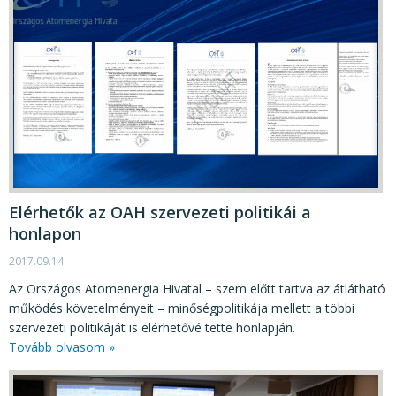
Elérhetők az OAH szervezeti politikái a
honlapon
2017.09.14
Az Országos Atomenergia Hivatal – szem előtt tartva az átlátható
működés követelményeit – minőségpolitikája mellett a többi
szervezeti politikáját is elérhetővé tette honlapján.
Tovább olvasom »