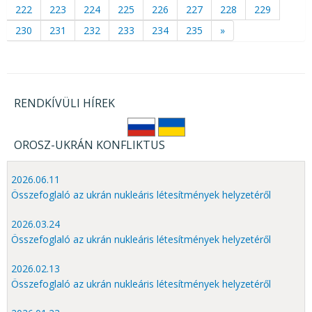
222
223
224
225
226
227
228
229
230
231
232
233
234
235
»
RENDKÍVÜLI HÍREK
OROSZ-UKRÁN KONFLIKTUS
2026.06.11
Összefoglaló az ukrán nukleáris létesítmények helyzetéről
2026.03.24
Összefoglaló az ukrán nukleáris létesítmények helyzetéről
2026.02.13
Összefoglaló az ukrán nukleáris létesítmények helyzetéről