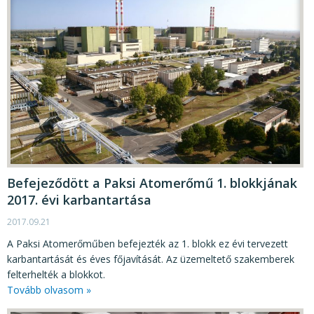
Befejeződött a Paksi Atomerőmű 1. blokkjának
2017. évi karbantartása
2017.09.21
A Paksi Atomerőműben befejezték az 1. blokk ez évi tervezett
karbantartását és éves főjavítását. Az üzemeltető szakemberek
felterhelték a blokkot.
Tovább olvasom »