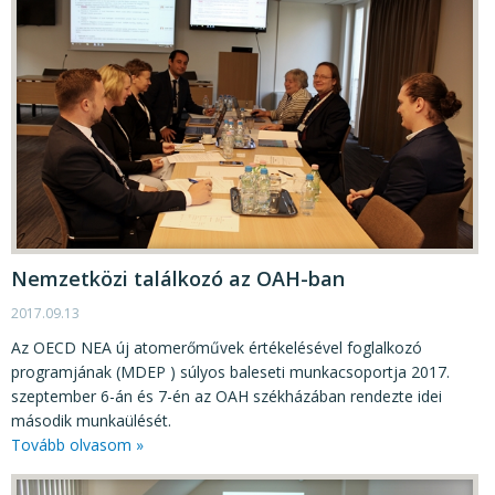
Nemzetközi találkozó az OAH-ban
2017.09.13
Az OECD NEA új atomerőművek értékelésével foglalkozó
programjának (MDEP ) súlyos baleseti munkacsoportja 2017.
szeptember 6-án és 7-én az OAH székházában rendezte idei
második munkaülését.
Tovább olvasom »