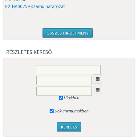
P2-HA00759 számú határozat
ÖSSZES HIRDETMÉNY
RÉSZLETES KERESŐ
Hírekben
Dokumentumokban