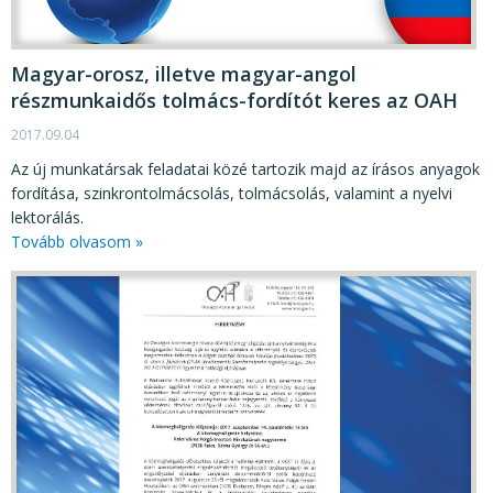
Magyar-orosz, illetve magyar-angol
részmunkaidős tolmács-fordítót keres az OAH
2017.09.04
Az új munkatársak feladatai közé tartozik majd az írásos anyagok
fordítása, szinkrontolmácsolás, tolmácsolás, valamint a nyelvi
lektorálás.
Tovább olvasom »