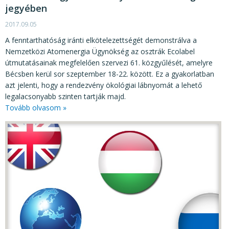
jegyében
2017.09.05
A fenntarthatóság iránti elkötelezettségét demonstrálva a
Nemzetközi Atomenergia Ügynökség az osztrák Ecolabel
útmutatásainak megfelelően szervezi 61. közgyűlését, amelyre
Bécsben kerül sor szeptember 18-22. között. Ez a gyakorlatban
azt jelenti, hogy a rendezvény ökológiai lábnyomát a lehető
legalacsonyabb szinten tartják majd.
Tovább olvasom »