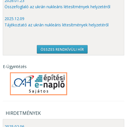
2026.01.23
Összefoglaló az ukrán nukleáris létesítmények helyzetéről
2025.12.09
Tájékoztató az ukrán nukleáris létesítmények helyzetéről
ÖSSZES RENDKÍVÜLI HÍR
E-Ügyintézés
HIRDETMÉNYEK
2025.02.06