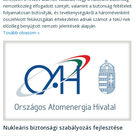
nemzetközileg elfogadott szintjét, valamint a biztonság feltételeit
folyamatosan biztosítják, és tevékenységükről a háromévenként
összehívott felülvizsgálati értekezleten adnak számot a NAÜ-nek
előzőleg benyújtott nemzeti jelentéseik alapján.
Tovább olvasom »
Nukleáris biztonsági szabályozás fejlesztése