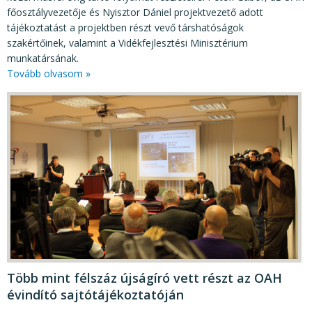
főosztályvezetője és Nyisztor Dániel projektvezető adott
tájékoztatást a projektben részt vevő társhatóságok
szakértőinek, valamint a Vidékfejlesztési Minisztérium
munkatársának.
Tovább olvasom »
Több mint félszáz újságíró vett részt az OAH
évindító sajtótájékoztatóján