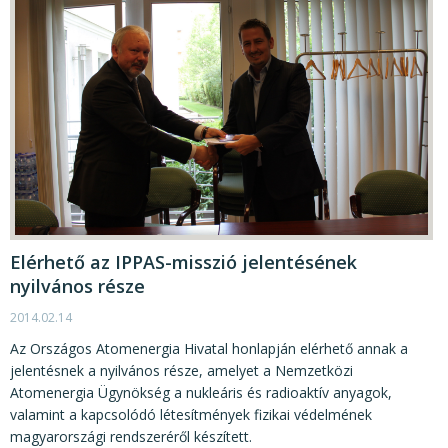
Elérhető az IPPAS-misszió jelentésének
nyilvános része
2014.02.14
Az Országos Atomenergia Hivatal honlapján elérhető annak a
jelentésnek a nyilvános része, amelyet a Nemzetközi
Atomenergia Ügynökség a nukleáris és radioaktív anyagok,
valamint a kapcsolódó létesítmények fizikai védelmének
magyarországi rendszeréről készített.