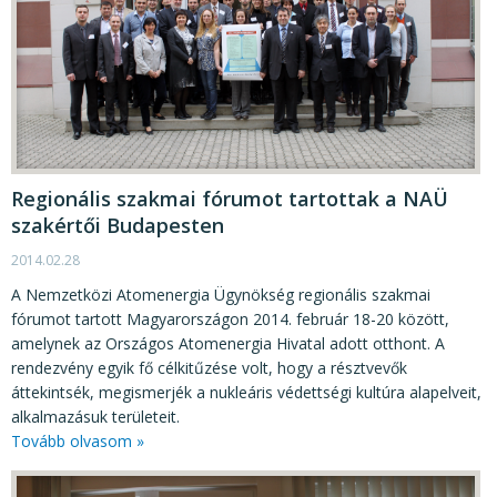
Regionális szakmai fórumot tartottak a NAÜ
szakértői Budapesten
2014.02.28
A Nemzetközi Atomenergia Ügynökség regionális szakmai
fórumot tartott Magyarországon 2014. február 18-20 között,
amelynek az Országos Atomenergia Hivatal adott otthont. A
rendezvény egyik fő célkitűzése volt, hogy a résztvevők
áttekintsék, megismerjék a nukleáris védettségi kultúra alapelveit,
alkalmazásuk területeit.
Tovább olvasom »