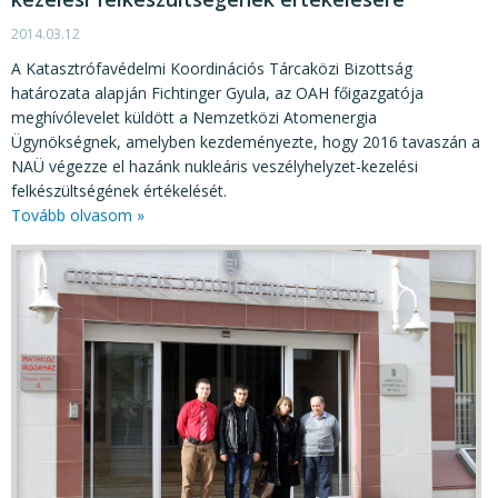
2014.03.12
A Katasztrófavédelmi Koordinációs Tárcaközi Bizottság
határozata alapján Fichtinger Gyula, az OAH főigazgatója
meghívólevelet küldött a Nemzetközi Atomenergia
Ügynökségnek, amelyben kezdeményezte, hogy 2016 tavaszán a
NAÜ végezze el hazánk nukleáris veszélyhelyzet-kezelési
felkészültségének értékelését.
Tovább olvasom »