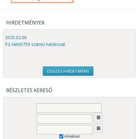
HIRDETMÉNYEK
2025.02.06
P2-HA00759 számú határozat
ÖSSZES HIRDETMÉNY
RÉSZLETES KERESŐ
Hírekben