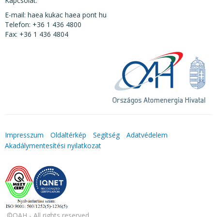
Kapcsolat:
E-mail: haea kukac haea pont hu
Telefon: +36 1 436 4800
Fax: +36 1 436 4804
Impresszum
Oldaltérkép
Segítség
Adatvédelem
Akadálymentesítési nyilatkozat
©OAH - All rights reserved