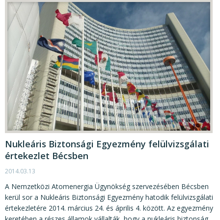
Nukleáris Biztonsági Egyezmény felülvizsgálati
értekezlet Bécsben
2014.03.13
A Nemzetközi Atomenergia Ügynökség szervezésében Bécsben
kerül sor a Nukleáris Biztonsági Egyezmény hatodik felülvizsgálati
értekezletére 2014. március 24. és április 4. között. Az egyezmény
keretében a részes államok vállalták, hogy a nukleáris biztonság