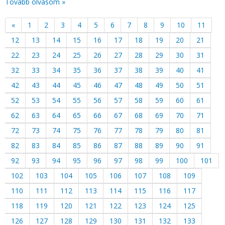
Tovább olvasom »
«
1
2
3
4
5
6
7
8
9
10
11
12
13
14
15
16
17
18
19
20
21
22
23
24
25
26
27
28
29
30
31
32
33
34
35
36
37
38
39
40
41
42
43
44
45
46
47
48
49
50
51
52
53
54
55
56
57
58
59
60
61
62
63
64
65
66
67
68
69
70
71
72
73
74
75
76
77
78
79
80
81
82
83
84
85
86
87
88
89
90
91
92
93
94
95
96
97
98
99
100
101
102
103
104
105
106
107
108
109
110
111
112
113
114
115
116
117
118
119
120
121
122
123
124
125
126
127
128
129
130
131
132
133