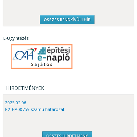
ÖSSZES RENDKÍVÜLI HÍR
E-Ügyintézés
HIRDETMÉNYEK
2025.02.06
P2-HA00759 számú határozat
ÖSSZES HIRDETMÉNY