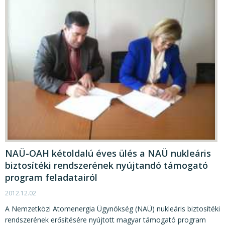
NAÜ-OAH kétoldalú éves ülés a NAÜ nukleáris
biztosítéki rendszerének nyújtandó támogató
program feladatairól
2012.12.02
A Nemzetközi Atomenergia Ügynökség (NAÜ) nukleáris biztosítéki
rendszerének erősítésére nyújtott magyar támogató program