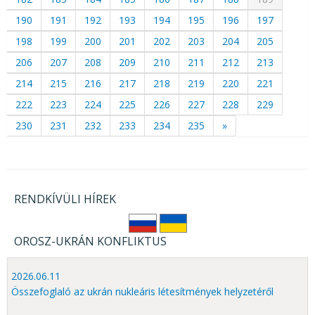
190
191
192
193
194
195
196
197
198
199
200
201
202
203
204
205
206
207
208
209
210
211
212
213
214
215
216
217
218
219
220
221
222
223
224
225
226
227
228
229
230
231
232
233
234
235
»
RENDKÍVÜLI HÍREK
OROSZ-UKRÁN KONFLIKTUS
2026.06.11
Összefoglaló az ukrán nukleáris létesítmények helyzetéről