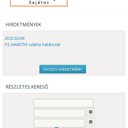
HIRDETMÉNYEK
2025.02.06
P2-HA00759 számú határozat
ÖSSZES HIRDETMÉNY
RÉSZLETES KERESŐ