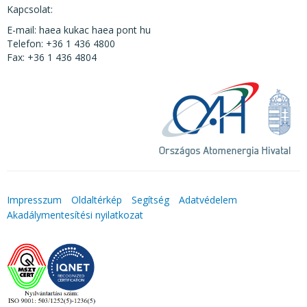
Kapcsolat:
E-mail: haea kukac haea pont hu
Telefon: +36 1 436 4800
Fax: +36 1 436 4804
Impresszum
Oldaltérkép
Segítség
Adatvédelem
Akadálymentesítési nyilatkozat