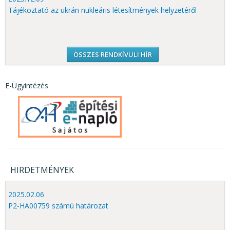
Tájékoztató az ukrán nukleáris létesítmények helyzetéről
ÖSSZES RENDKÍVÜLI HÍR
E-Ügyintézés
HIRDETMÉNYEK
2025.02.06
P2-HA00759 számú határozat