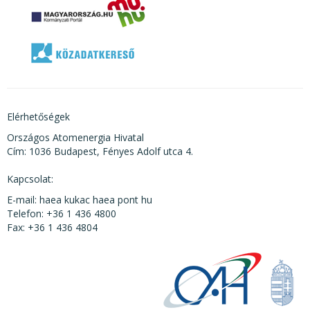
Elérhetőségek
Országos Atomenergia Hivatal
Cím: 1036 Budapest, Fényes Adolf utca 4.
Kapcsolat:
E-mail: haea kukac haea pont hu
Telefon: +36 1 436 4800
Fax: +36 1 436 4804