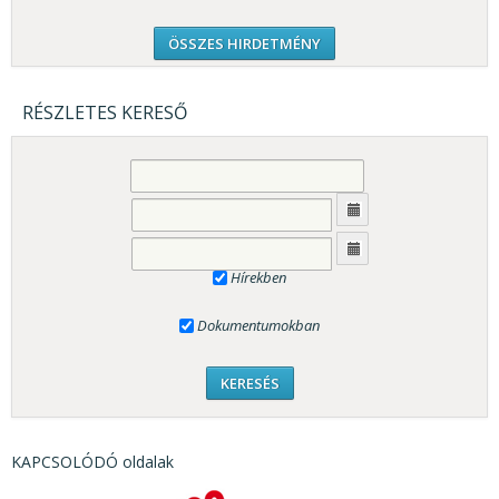
ÖSSZES HIRDETMÉNY
RÉSZLETES KERESŐ
Hírekben
Dokumentumokban
KAPCSOLÓDÓ oldalak