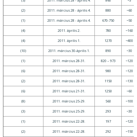
(5)
2011. március 28 - április 4.
860
~3
(2)
2011. március 28 - április 4.
880
~60
(1)
2011. március 28 - április 4.
670-750
~50
(4)
2011. április 2.
780
~160
(4)
2011. április 1.
1270
~400
(10)
2011. március 30-április 1.
890
~30
(1)
2011. március 28-31.
820 – 973
~120
(6)
2011. március 28-31.
980
~120
(2)
2011. március 28-31.
1150
~130
(6)
2011. március 21-31.
1250
~60
(8)
2011. március 25-29.
560
~100
(3)
2011. március 25-29.
293
~30
(1)
2011. március 22-28.
197
~120
(2)
2011. március 22-28.
292
~150