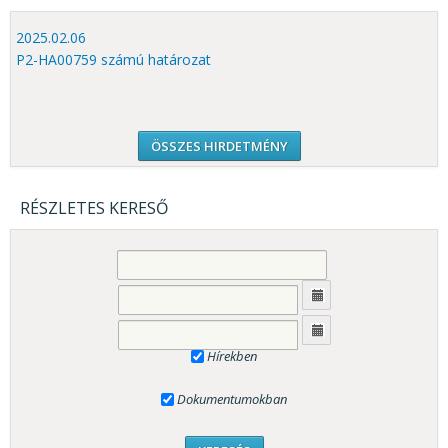
2025.02.06
P2-HA00759 számú határozat
ÖSSZES HIRDETMÉNY
RÉSZLETES KERESŐ
Hírekben
Dokumentumokban