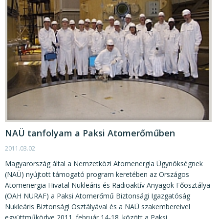
NAÜ tanfolyam a Paksi Atomerőműben
2011.03.02
Magyarország által a Nemzetközi Atomenergia Ügynökségnek
(NAÜ) nyújtott támogató program keretében az Országos
Atomenergia Hivatal Nukleáris és Radioaktív Anyagok Főosztálya
(OAH NURAF) a Paksi Atomerőmű Biztonsági Igazgatóság
Nukleáris Biztonsági Osztályával és a NAÜ szakembereivel
együttműködve 2011. február 14-18. között a Paksi