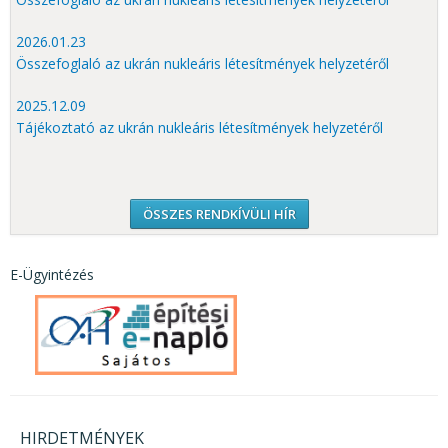
2026.01.23
Összefoglaló az ukrán nukleáris létesítmények helyzetéről
2025.12.09
Tájékoztató az ukrán nukleáris létesítmények helyzetéről
ÖSSZES RENDKÍVÜLI HÍR
E-Ügyintézés
HIRDETMÉNYEK