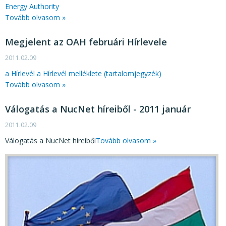
Energy Authority
Tovább olvasom »
Megjelent az OAH februári Hírlevele
2011.02.09
a Hírlevél
a Hírlevél melléklete (tartalomjegyzék)
Tovább olvasom »
Válogatás a NucNet híreiből - 2011 január
2011.02.09
Válogatás a NucNet híreiből
Tovább olvasom »