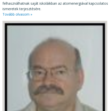
felhasználhatnak saját iskoláikban az atomenergiával kapcsolatos
ismeretek terjesztésére.
Tovább olvasom »