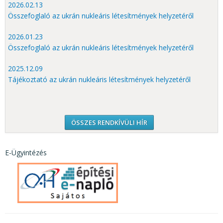
2026.02.13
Összefoglaló az ukrán nukleáris létesítmények helyzetéről
2026.01.23
Összefoglaló az ukrán nukleáris létesítmények helyzetéről
2025.12.09
Tájékoztató az ukrán nukleáris létesítmények helyzetéről
ÖSSZES RENDKÍVÜLI HÍR
E-Ügyintézés