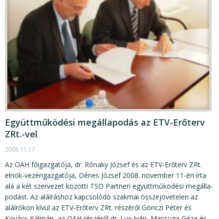
Együttműködési megállapodás az ETV-Erőterv
ZRt.-vel
2008.11.17
Az OAH főigazgatója, dr. Rónaky József és az ETV-Erőterv ZRt.
elnök-vezérigazgatója, Dénes József 2008. november 11-én írta
alá a két szervezet közötti TSO Partneri együttműködési megálla-
podást. Az aláíráshoz kapcsolódó szakmai összejövetelen az
aláírókon kívül az ETV-Erőterv ZRt. részéről Gönczi Péter és
Kovács Kálmán, az OAH részéről dr. Lux Iván, Macsuga Géza és