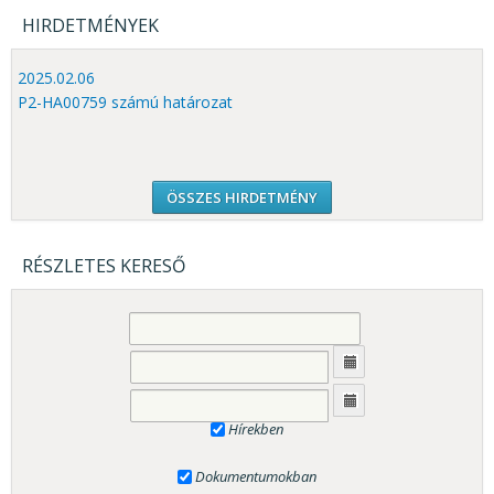
HIRDETMÉNYEK
2025.02.06
P2-HA00759 számú határozat
ÖSSZES HIRDETMÉNY
RÉSZLETES KERESŐ
Hírekben
Dokumentumokban