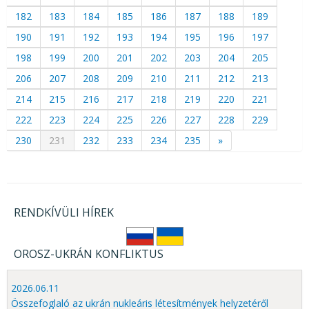
182
183
184
185
186
187
188
189
190
191
192
193
194
195
196
197
198
199
200
201
202
203
204
205
206
207
208
209
210
211
212
213
214
215
216
217
218
219
220
221
222
223
224
225
226
227
228
229
230
231
232
233
234
235
»
RENDKÍVÜLI HÍREK
OROSZ-UKRÁN KONFLIKTUS
2026.06.11
Összefoglaló az ukrán nukleáris létesítmények helyzetéről