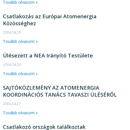
Tovább olvasom »
Csatlakozás az Európai Atomenergia
Közösséghez
2004.04.29
Tovább olvasom »
Ülésezett a NEA Irányító Testülete
2004.04.29
Tovább olvasom »
SAJTÓKÖZLEMÉNY AZ ATOMENERGIA
KOORDINÁCIÓS TANÁCS TAVASZI ÜLÉSÉRŐL
2004.04.27
Tovább olvasom »
Csatlakozó országok találkoztak