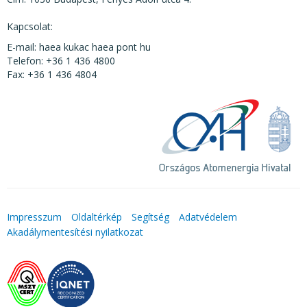
Kapcsolat:
E-mail: haea kukac haea pont hu
Telefon: +36 1 436 4800
Fax: +36 1 436 4804
Impresszum
Oldaltérkép
Segítség
Adatvédelem
Akadálymentesítési nyilatkozat