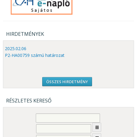
HIRDETMÉNYEK
2025.02.06
P2-HA00759 számú határozat
ÖSSZES HIRDETMÉNY
RÉSZLETES KERESŐ