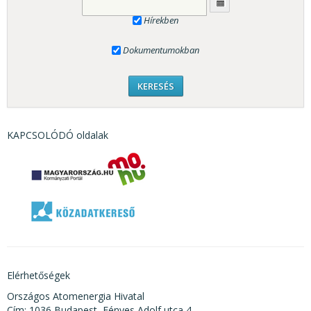
Hírekben
Dokumentumokban
KAPCSOLÓDÓ oldalak
Elérhetőségek
Országos Atomenergia Hivatal
Cím: 1036 Budapest, Fényes Adolf utca 4.