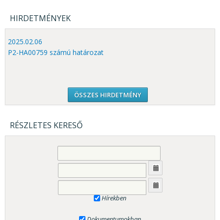
HIRDETMÉNYEK
2025.02.06
P2-HA00759 számú határozat
ÖSSZES HIRDETMÉNY
RÉSZLETES KERESŐ
Hírekben
Dokumentumokban