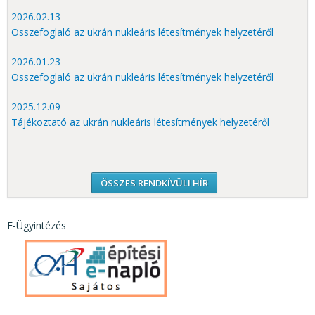
2026.02.13
Összefoglaló az ukrán nukleáris létesítmények helyzetéről
2026.01.23
Összefoglaló az ukrán nukleáris létesítmények helyzetéről
2025.12.09
Tájékoztató az ukrán nukleáris létesítmények helyzetéről
ÖSSZES RENDKÍVÜLI HÍR
E-Ügyintézés