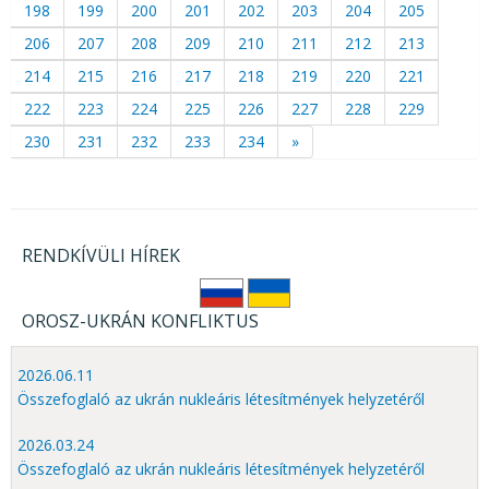
198
199
200
201
202
203
204
205
206
207
208
209
210
211
212
213
214
215
216
217
218
219
220
221
222
223
224
225
226
227
228
229
230
231
232
233
234
»
RENDKÍVÜLI HÍREK
OROSZ-UKRÁN KONFLIKTUS
2026.06.11
Összefoglaló az ukrán nukleáris létesítmények helyzetéről
2026.03.24
Összefoglaló az ukrán nukleáris létesítmények helyzetéről