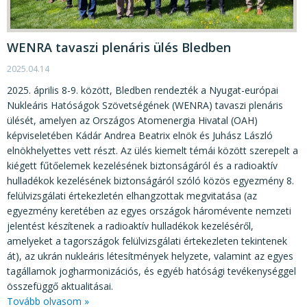
KÖZÉRDEKŰ ADATOK
JOGI SZABÁLYOZÁS, ÚTMUTATÓK
WENRA tavaszi plenáris ülés Bledben
KIADVÁNYOK, JELENTÉSEK
2025.04.14
NYOMTATVÁNYOK, SZOFTVEREK
2025. április 8-9. között, Bledben rendezték a Nyugat-európai
Nukleáris Hatóságok Szövetségének (WENRA) tavaszi plenáris
E-ÜGYINTÉZÉS
ülését, amelyen az Országos Atomenergia Hivatal (OAH)
képviseletében Kádár Andrea Beatrix elnök és Juhász László
elnökhelyettes vett részt. Az ülés kiemelt témái között szerepelt a
kiégett fűtőelemek kezelésének biztonságáról és a radioaktív
hulladékok kezelésének biztonságáról szóló közös egyezmény 8.
felülvizsgálati értekezletén elhangzottak megvitatása (az
egyezmény keretében az egyes országok háromévente nemzeti
jelentést készítenek a radioaktív hulladékok kezeléséről,
amelyeket a tagországok felülvizsgálati értekezleten tekintenek
át), az ukrán nukleáris létesítmények helyzete, valamint az egyes
tagállamok jogharmonizációs, és egyéb hatósági tevékenységgel
összefüggő aktualitásai.
Tovább olvasom »