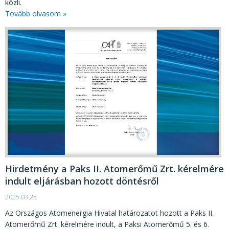
közli.
Tovább olvasom »
Hirdetmény a Paks II. Atomerőmű Zrt. kérelmére
indult eljárásban hozott döntésről
2025.03.25
Az Országos Atomenergia Hivatal határozatot hozott a Paks II.
Atomerőmű Zrt. kérelmére indult, a Paksi Atomerőmű 5. és 6.