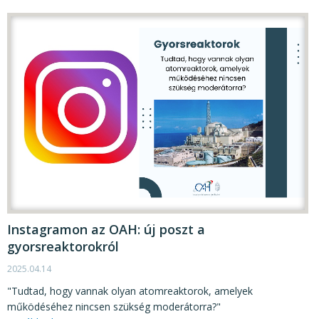
Instagramon az OAH: új poszt a
gyorsreaktorokról
2025.04.14
"Tudtad, hogy vannak olyan atomreaktorok, amelyek
működéséhez nincsen szükség moderátorra?"