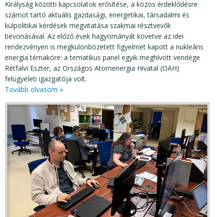
Királyság közötti kapcsolatok erősítése, a közös érdeklődésre
számot tartó aktuális gazdasági, energetikai, társadalmi és
külpolitikai kérdések megvitatása szakmai résztvevők
bevonásával. Az előző évek hagyományát követve az idei
rendezvényen is megkülönbözetett figyelmet kapott a nukleáris
energia témaköre: a tematikus panel egyik meghívott vendége
Rétfalvi Eszter, az Országos Atomenergia Hivatal (OAH)
felügyeleti igazgatója volt.
Tovább olvasom »