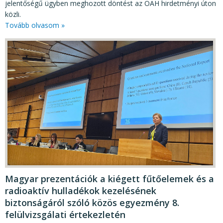
jelentőségű ügyben meghozott döntést az OAH hirdetményi úton
közli.
Tovább olvasom »
Magyar prezentációk a kiégett fűtőelemek és a
radioaktív hulladékok kezelésének
biztonságáról szóló közös egyezmény 8.
felülvizsgálati értekezletén