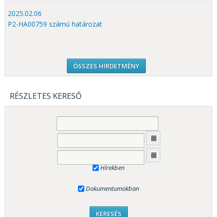
2025.02.06
P2-HA00759 számú határozat
ÖSSZES HIRDETMÉNY
RÉSZLETES KERESŐ
Hírekben
Dokumentumokban