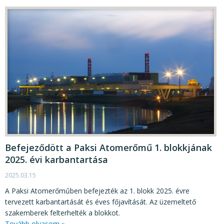
Befejeződött a Paksi Atomerőmű 1. blokkjának
2025. évi karbantartása
2025.03.15
A Paksi Atomerőműben befejezték az 1. blokk 2025. évre
tervezett karbantartását és éves főjavítását. Az üzemeltető
szakemberek felterhelték a blokkot.
Tovább olvasom »