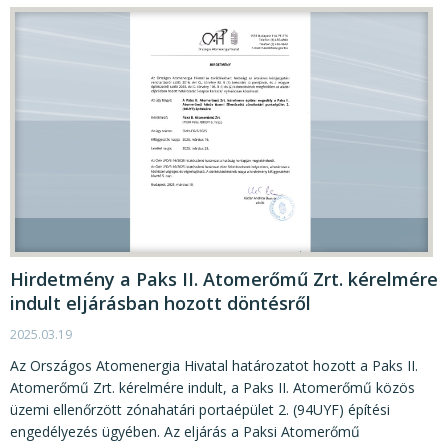
Hirdetmény a Paks II. Atomerőmű Zrt. kérelmére
indult eljárásban hozott döntésről
2025.03.19
Az Országos Atomenergia Hivatal határozatot hozott a Paks II.
Atomerőmű Zrt. kérelmére indult, a Paks II. Atomerőmű közös
üzemi ellenőrzött zónahatári portaépület 2. (94UYF) építési
engedélyezés ügyében. Az eljárás a Paksi Atomerőmű