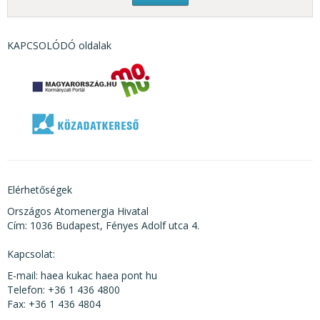
KAPCSOLÓDÓ oldalak
Elérhetőségek
Országos Atomenergia Hivatal
Cím: 1036 Budapest, Fényes Adolf utca 4.
Kapcsolat:
E-mail: haea kukac haea pont hu
Telefon: +36 1 436 4800
Fax: +36 1 436 4804