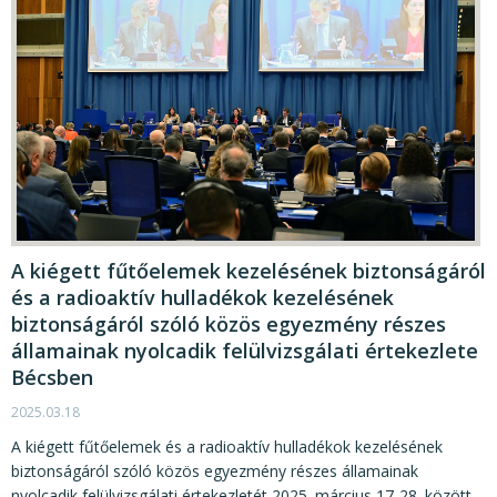
A kiégett fűtőelemek kezelésének biztonságáról
és a radioaktív hulladékok kezelésének
biztonságáról szóló közös egyezmény részes
államainak nyolcadik felülvizsgálati értekezlete
Bécsben
2025.03.18
A kiégett fűtőelemek és a radioaktív hulladékok kezelésének
biztonságáról szóló közös egyezmény részes államainak
nyolcadik felülvizsgálati értekezletét 2025. március 17-28. között