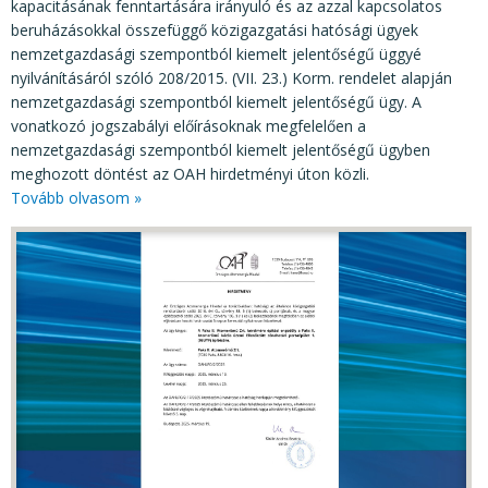
kapacitásának fenntartására irányuló és az azzal kapcsolatos
beruházásokkal összefüggő közigazgatási hatósági ügyek
nemzetgazdasági szempontból kiemelt jelentőségű üggyé
nyilvánításáról szóló 208/2015. (VII. 23.) Korm. rendelet alapján
nemzetgazdasági szempontból kiemelt jelentőségű ügy. A
vonatkozó jogszabályi előírásoknak megfelelően a
nemzetgazdasági szempontból kiemelt jelentőségű ügyben
meghozott döntést az OAH hirdetményi úton közli.
Tovább olvasom »