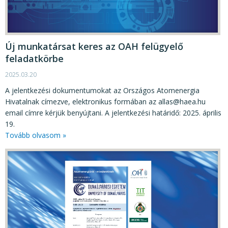
Új munkatársat keres az OAH felügyelő
feladatkörbe
2025.03.20
A jelentkezési dokumentumokat az Országos Atomenergia
Hivatalnak címezve, elektronikus formában az allas@haea.hu
email címre kérjük benyújtani. A jelentkezési határidő: 2025. április
19.
Tovább olvasom »