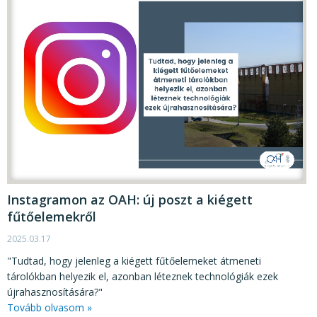
Instagramon az OAH: új poszt a kiégett
fűtőelemekről
2025.03.17
"Tudtad, hogy jelenleg a kiégett fűtőelemeket átmeneti
tárolókban helyezik el, azonban léteznek technológiák ezek
újrahasznosítására?"
Tovább olvasom »