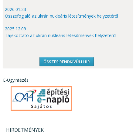
2026.01.23
Összefoglaló az ukrán nukleáris létesítmények helyzetéről
2025.12.09
Tájékoztató az ukrán nukleáris létesítmények helyzetéről
ÖSSZES RENDKÍVÜLI HÍR
E-Ügyintézés
HIRDETMÉNYEK