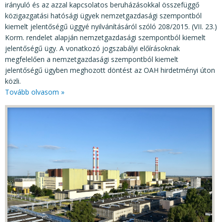
irányuló és az azzal kapcsolatos beruházásokkal összefüggő
közigazgatási hatósági ügyek nemzetgazdasági szempontból
kiemelt jelentőségű üggyé nyilvánításáról szóló 208/2015. (VII. 23.)
Korm. rendelet alapján nemzetgazdasági szempontból kiemelt
jelentőségű ügy. A vonatkozó jogszabályi előírásoknak
megfelelően a nemzetgazdasági szempontból kiemelt
jelentőségű ügyben meghozott döntést az OAH hirdetményi úton
közli.
Tovább olvasom »