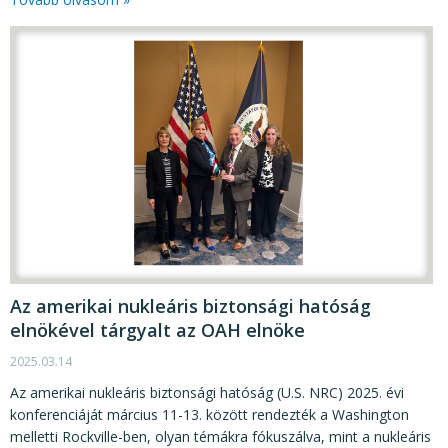
Az amerikai nukleáris biztonsági hatóság
elnökével tárgyalt az OAH elnöke
2025.03.14
Az amerikai nukleáris biztonsági hatóság (U.S. NRC) 2025. évi
konferenciáját március 11-13. között rendezték a Washington
melletti Rockville-ben, olyan témákra fókuszálva, mint a nukleáris