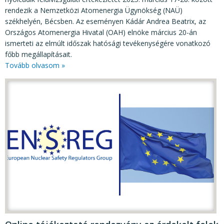
rendezik a Nemzetközi Atomenergia Ügynökség (NAÜ)
székhelyén, Bécsben. Az eseményen Kádár Andrea Beatrix, az
Országos Atomenergia Hivatal (OAH) elnöke március 20-án
ismerteti az elmúlt időszak hatósági tevékenységére vonatkozó
főbb megállapításait.
Tovább olvasom »