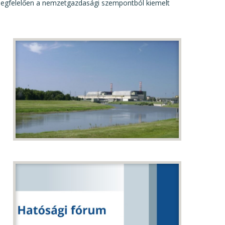
 megfelelően a nemzetgazdasági szempontból kiemelt