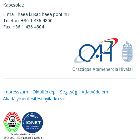
Kapcsolat:
E-mail: haea kukac haea pont hu
Telefon: +36 1 436 4800
Fax: +36 1 436 4804
Impresszum
Oldaltérkép
Segítség
Adatvédelem
Akadálymentesítési nyilatkozat