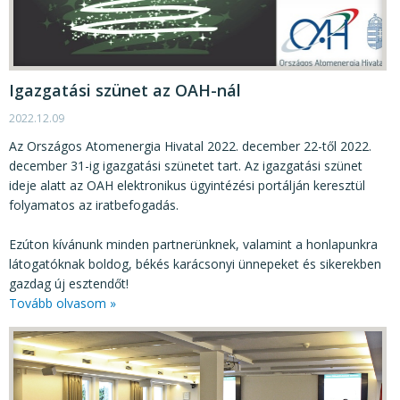
Igazgatási szünet az OAH-nál
2022.12.09
Az Országos Atomenergia Hivatal 2022. december 22-től 2022.
december 31-ig igazgatási szünetet tart. Az igazgatási szünet
ideje alatt az OAH elektronikus ügyintézési portálján keresztül
folyamatos az iratbefogadás.
Ezúton kívánunk minden partnerünknek, valamint a honlapunkra
látogatóknak boldog, békés karácsonyi ünnepeket és sikerekben
gazdag új esztendőt!
Tovább olvasom »