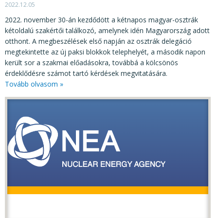
2022.12.05
2022. november 30-án kezdődött a kétnapos magyar-osztrák
kétoldalú szakértői találkozó, amelynek idén Magyarország adott
otthont. A megbeszélések első napján az osztrák delegáció
megtekintette az új paksi blokkok telephelyét, a második napon
került sor a szakmai előadásokra, továbbá a kölcsönös
érdeklődésre számot tartó kérdések megvitatására.
Tovább olvasom »