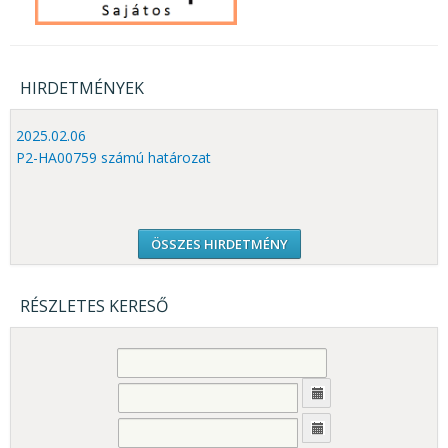
HIRDETMÉNYEK
2025.02.06
P2-HA00759 számú határozat
ÖSSZES HIRDETMÉNY
RÉSZLETES KERESŐ