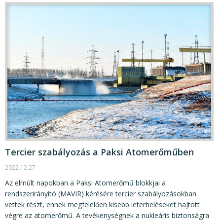
Tercier szabályozás a Paksi Atomerőműben
2022.12.27
Az elmúlt napokban a Paksi Atomerőmű blokkjai a
rendszerirányító (MAVIR) kérésére tercier szabályozásokban
vettek részt, ennek megfelelően kisebb leterheléseket hajtott
végre az atomerőmű. A tevékenységnek a nukleáris biztonságra