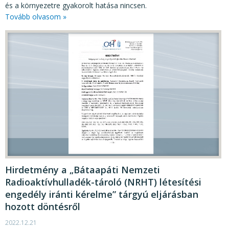
és a környezetre gyakorolt hatása nincsen.
Tovább olvasom »
Hirdetmény a „Bátaapáti Nemzeti
Radioaktívhulladék-tároló (NRHT) létesítési
engedély iránti kérelme” tárgyú eljárásban
hozott döntésről
2022.12.21