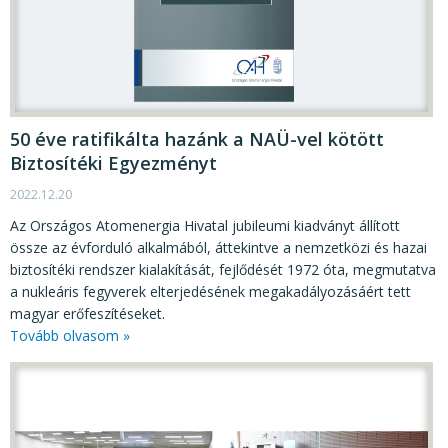
50 éve ratifikálta hazánk a NAÜ-vel kötött
Biztosítéki Egyezményt
2022.12.20
Az Országos Atomenergia Hivatal jubileumi kiadványt állított
össze az évforduló alkalmából, áttekintve a nemzetközi és hazai
biztosítéki rendszer kialakítását, fejlődését 1972 óta, megmutatva
a nukleáris fegyverek elterjedésének megakadályozásáért tett
magyar erőfeszítéseket.
Tovább olvasom »