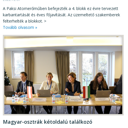
A Paksi Atomerőműben befejezték a 4. blokk ez évre tervezett
karbantartását és éves főjavítását. Az üzemeltető szakemberek
felterhelték a blokkot. >
Tovább olvasom »
Magyar-osztrák kétoldalú találkozó