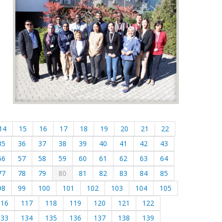
14
15
16
17
18
19
20
21
22
35
36
37
38
39
40
41
42
43
56
57
58
59
60
61
62
63
64
77
78
79
80
81
82
83
84
85
98
99
100
101
102
103
104
105
116
117
118
119
120
121
122
133
134
135
136
137
138
139