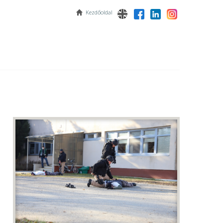
Kezdőoldal