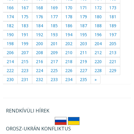
166
167
168
169
170
171
172
173
174
175
176
177
178
179
180
181
182
183
184
185
186
187
188
189
190
191
192
193
194
195
196
197
198
199
200
201
202
203
204
205
206
207
208
209
210
211
212
213
214
215
216
217
218
219
220
221
222
223
224
225
226
227
228
229
230
231
232
233
234
235
»
RENDKÍVÜLI HÍREK
OROSZ-UKRÁN KONFLIKTUS