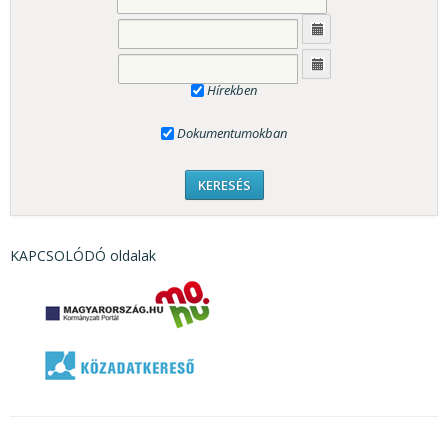
Hírekben
Dokumentumokban
KAPCSOLÓDÓ oldalak