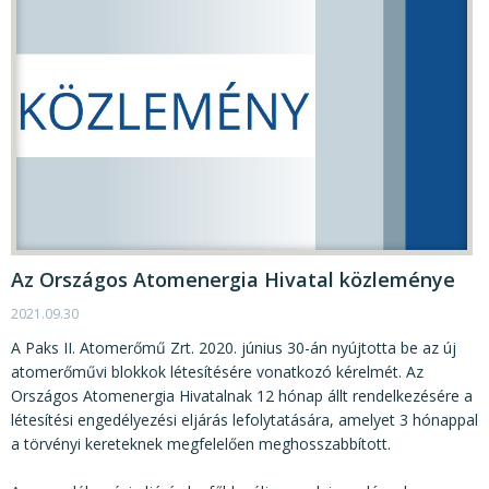
Az Országos Atomenergia Hivatal közleménye
2021.09.30
A Paks II. Atomerőmű Zrt. 2020. június 30-án nyújtotta be az új
atomerőművi blokkok létesítésére vonatkozó kérelmét. Az
Országos Atomenergia Hivatalnak 12 hónap állt rendelkezésére a
létesítési engedélyezési eljárás lefolytatására, amelyet 3 hónappal
a törvényi kereteknek megfelelően meghosszabbított.