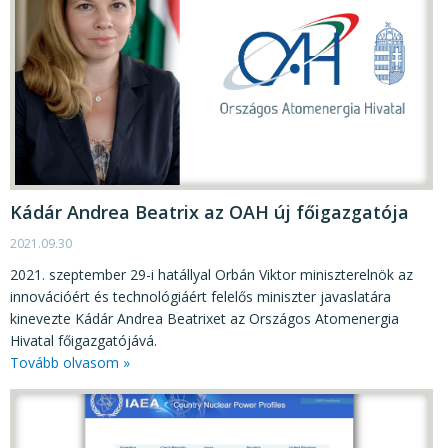
Kádár Andrea Beatrix az OAH új főigazgatója
2021.09.30
2021. szeptember 29-i hatállyal Orbán Viktor miniszterelnök az
innovációért és technológiáért felelős miniszter javaslatára
kinevezte Kádár Andrea Beatrixet az Országos Atomenergia
Hivatal főigazgatójává.
Tovább olvasom »