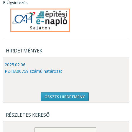
E-Ügyintézés
HIRDETMÉNYEK
2025.02.06
P2-HA00759 számú határozat
ÖSSZES HIRDETMÉNY
RÉSZLETES KERESŐ