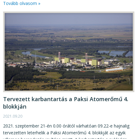
Tovább olvasom »
Tervezett karbantartás a Paksi Atomerőmű 4.
blokkján
2021.09.20
2021. szeptember 21-én 0.00 órától várhatóan 09.22-e hajnalig
tervezetten leterhelik a Paksi Atomerőmű 4. blokkját az egyik