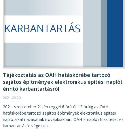
Tájékoztatás az OAH hatáskörébe tartozó
sajátos építmények elektronikus építési naplót
érintő karbantartásról
2021.09.20
2021. szeptember 21-én reggel 6 órától 12 óráig az OAH
hatáskörébe tartozó sajátos építmények elektronikus építési
napló alkalmazásának (továbbiakban: OAH E-napló) frissítését és
karbantartását végezzük.