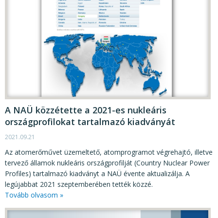
A NAÜ közzétette a 2021-es nukleáris
országprofilokat tartalmazó kiadványát
2021.09.21
Az atomerőművet üzemeltető, atomprogramot végrehajtó, illetve
tervező államok nukleáris országprofilját (Country Nuclear Power
Profiles) tartalmazó kiadványt a NAÜ évente aktualizálja. A
legújabbat 2021 szeptemberében tették közzé.
Tovább olvasom »