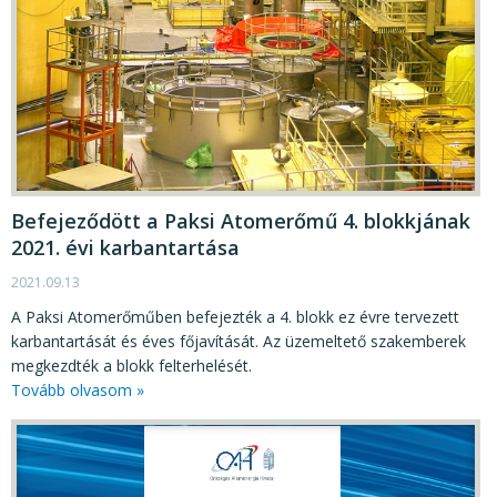
Befejeződött a Paksi Atomerőmű 4. blokkjának
2021. évi karbantartása
2021.09.13
A Paksi Atomerőműben befejezték a 4. blokk ez évre tervezett
karbantartását és éves főjavítását. Az üzemeltető szakemberek
megkezdték a blokk felterhelését.
Tovább olvasom »