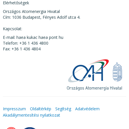
Elérhetőségek
Országos Atomenergia Hivatal
Cím: 1036 Budapest, Fényes Adolf utca 4.
Kapcsolat:
E-mail: haea kukac haea pont hu
Telefon: +36 1 436 4800
Fax: +36 1 436 4804
Impresszum
Oldaltérkép
Segítség
Adatvédelem
Akadálymentesítési nyilatkozat