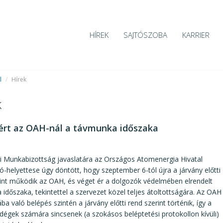
HÍREK
SAJTÓSZOBA
KARRIER
l
/
Hírek
k
ért az OAH-nál a távmunka időszaka
7
i Munkabizottság javaslatára az Országos Atomenergia Hivatal
ó-helyettese úgy döntött, hogy szeptember 6-tól újra a járvány előtti
int működik az OAH, és véget ér a dolgozók védelmében elrendelt
időszaka, tekintettel a szervezet közel teljes átoltottságára. Az OAH
ba való belépés szintén a járvány előtti rend szerint történik, így a
dégek számára sincsenek (a szokásos beléptetési protokollon kívüli)