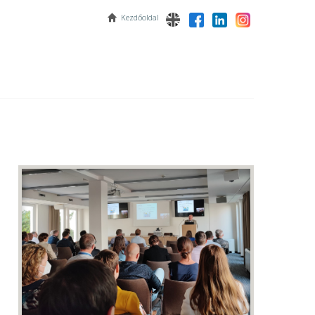
Kezdőoldal