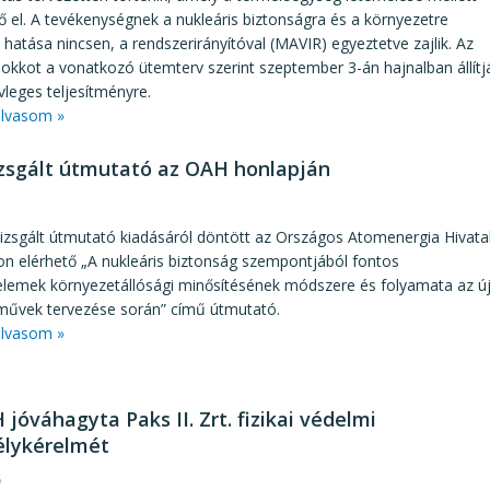
 el. A tevékenységnek a nukleáris biztonságra és a környezetre
 hatása nincsen, a rendszerirányítóval (MAVIR) egyeztetve zajlik. Az
blokkot a vonatkozó ütemterv szerint szeptember 3-án hajnalban állítj
vleges teljesítményre.
lvasom »
izsgált útmutató az OAH honlapján
1
vizsgált útmutató kiadásáról döntött az Országos Atomenergia Hivatal
n elérhető „A nukleáris biztonság szempontjából fontos
elemek környezetállósági minősítésének módszere és folyamata az ú
űvek tervezése során” című útmutató.
lvasom »
jóváhagyta Paks II. Zrt. fizikai védelmi
lykérelmét
6