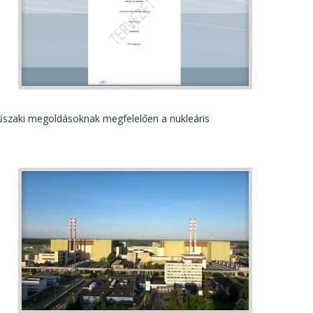
műszaki megoldásoknak megfelelően a nukleáris