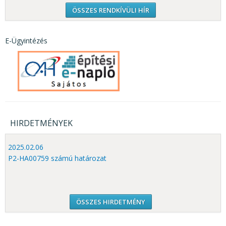
ÖSSZES RENDKÍVÜLI HÍR
E-Ügyintézés
HIRDETMÉNYEK
2025.02.06
P2-HA00759 számú határozat
ÖSSZES HIRDETMÉNY