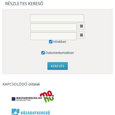
RÉSZLETES KERESŐ
Hírekben
Dokumentumokban
KAPCSOLÓDÓ oldalak