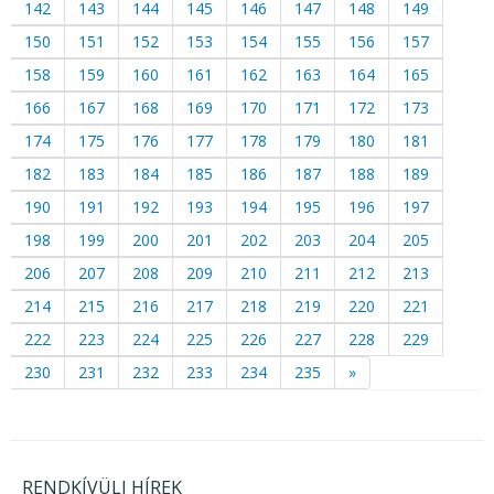
142
143
144
145
146
147
148
149
150
151
152
153
154
155
156
157
158
159
160
161
162
163
164
165
166
167
168
169
170
171
172
173
174
175
176
177
178
179
180
181
182
183
184
185
186
187
188
189
190
191
192
193
194
195
196
197
198
199
200
201
202
203
204
205
206
207
208
209
210
211
212
213
214
215
216
217
218
219
220
221
222
223
224
225
226
227
228
229
230
231
232
233
234
235
»
RENDKÍVÜLI HÍREK