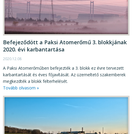
Befejeződött a Paksi Atomerőmű 3. blokkjának
2020. évi karbantartása
2020.12.08
A Paksi Atomerőműben befejezték a 3. blokk ez évre tervezett
karbantartását és éves főjavítását. Az üzemeltető szakemberek
megkezdték a blokk felterhelését.
Tovább olvasom »