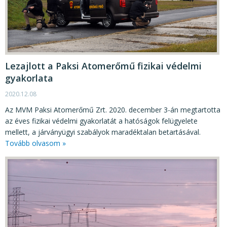
Lezajlott a Paksi Atomerőmű fizikai védelmi
gyakorlata
2020.12.08
Az MVM Paksi Atomerőmű Zrt. 2020. december 3-án megtartotta
az éves fizikai védelmi gyakorlatát a hatóságok felügyelete
mellett, a járványügyi szabályok maradéktalan betartásával.
Tovább olvasom »