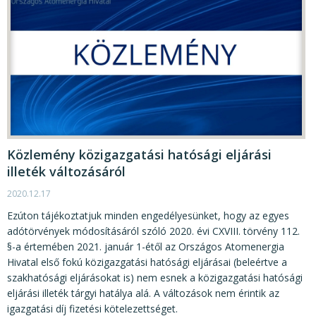
Közlemény közigazgatási hatósági eljárási
illeték változásáról
2020.12.17
Ezúton tájékoztatjuk minden engedélyesünket, hogy az egyes
adótörvények módosításáról szóló 2020. évi CXVIII. törvény 112.
§-a értemében 2021. január 1-étől az Országos Atomenergia
Hivatal első fokú közigazgatási hatósági eljárásai (beleértve a
szakhatósági eljárásokat is) nem esnek a közigazgatási hatósági
eljárási illeték tárgyi hatálya alá. A változások nem érintik az
igazgatási díj fizetési kötelezettséget.