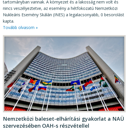
tartományban vannak. A környezet és a lakosság nem volt és
nincs veszélyeztetve, az esemény a hétfokozatú Nemzetközi
Nukleáris Esemény Skálán (INES) a legalacsonyabb, 0 besorolást
kapta.
Tovább olvasom »
Nemzetközi baleset-elhárítási gyakorlat a NAÜ
szervezésében OAH-s részvétellel