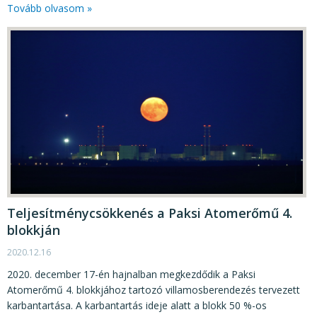
Tovább olvasom »
Teljesítménycsökkenés a Paksi Atomerőmű 4.
blokkján
2020.12.16
2020. december 17-én hajnalban megkezdődik a Paksi
Atomerőmű 4. blokkjához tartozó villamosberendezés tervezett
karbantartása. A karbantartás ideje alatt a blokk 50 %-os