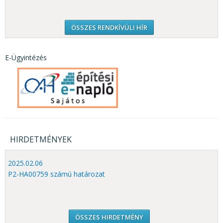
ÖSSZES RENDKÍVÜLI HÍR
E-Ügyintézés
HIRDETMÉNYEK
2025.02.06
P2-HA00759 számú határozat
ÖSSZES HIRDETMÉNY