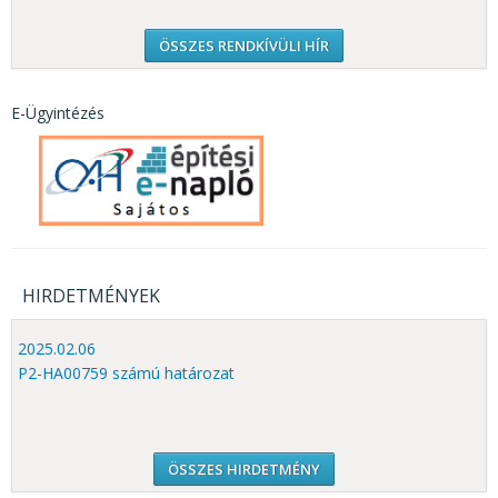
ÖSSZES RENDKÍVÜLI HÍR
E-Ügyintézés
HIRDETMÉNYEK
2025.02.06
P2-HA00759 számú határozat
ÖSSZES HIRDETMÉNY