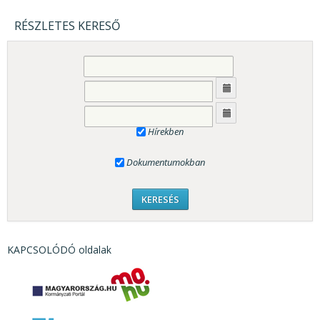
RÉSZLETES KERESŐ
Hírekben
Dokumentumokban
KAPCSOLÓDÓ oldalak