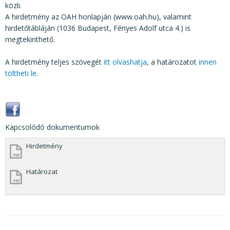
közli.
A hirdetmény az OAH honlapján (www.oah.hu), valamint
hirdetőtábláján (1036 Budapest, Fényes Adolf utca 4.) is
megtekinthető.
A hirdetmény teljes szövegét
itt olvashatja
, a határozatot
innen
töltheti le.
Kapcsolódó dokumentumok
Hirdetmény
Határozat