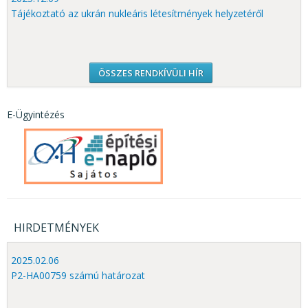
Tájékoztató az ukrán nukleáris létesítmények helyzetéről
ÖSSZES RENDKÍVÜLI HÍR
E-Ügyintézés
HIRDETMÉNYEK
2025.02.06
P2-HA00759 számú határozat