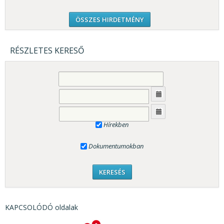
ÖSSZES HIRDETMÉNY
RÉSZLETES KERESŐ
Hírekben
Dokumentumokban
KAPCSOLÓDÓ oldalak