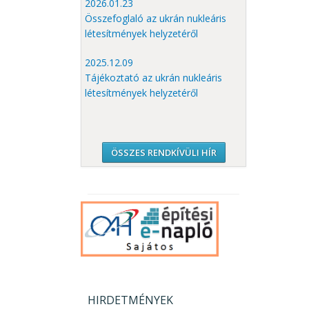
2026.01.23
Összefoglaló az ukrán nukleáris
létesítmények helyzetéről
2025.12.09
Tájékoztató az ukrán nukleáris
létesítmények helyzetéről
ÖSSZES RENDKÍVÜLI HÍR
HIRDETMÉNYEK