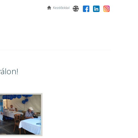
Kezdőoldal
álon!