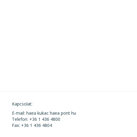
Kapcsolat:
E-mail: haea kukac haea pont hu
Telefon: +36 1 436 4800
Fax: +36 1 436 4804