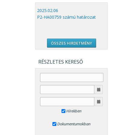
2025.02.06
P2-HA00759 számú határozat
ÖSSZES HIRDETMÉNY
RÉSZLETES KERESŐ
Hírekben
Dokumentumokban