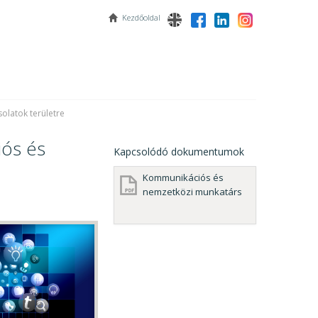
Kezdőoldal
olatok területre
ós és
Kapcsolódó dokumentumok
Kommunikációs és
nemzetközi munkatárs