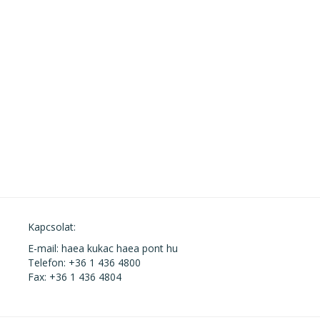
Kapcsolat:
E-mail: haea kukac haea pont hu
Telefon: +36 1 436 4800
Fax: +36 1 436 4804