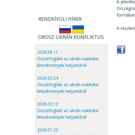
A jelent
Országos
formába
RENDKÍVÜLI HÍREK
A részlet
OROSZ-UKRÁN KONFLIKTUS
2026.06.11
Összefoglaló az ukrán nukleáris
létesítmények helyzetéről
2026.03.24
Összefoglaló az ukrán nukleáris
létesítmények helyzetéről
2026.02.13
Összefoglaló az ukrán nukleáris
létesítmények helyzetéről
2026.01.23