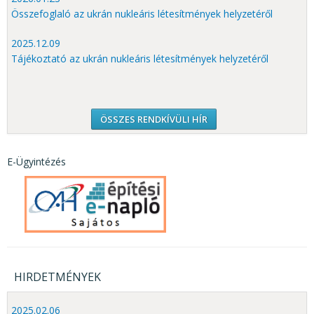
Összefoglaló az ukrán nukleáris létesítmények helyzetéről
2025.12.09
Tájékoztató az ukrán nukleáris létesítmények helyzetéről
ÖSSZES RENDKÍVÜLI HÍR
E-Ügyintézés
HIRDETMÉNYEK
2025.02.06