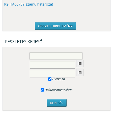
P2-HA00759 számú határozat
ÖSSZES HIRDETMÉNY
RÉSZLETES KERESŐ
Hírekben
Dokumentumokban