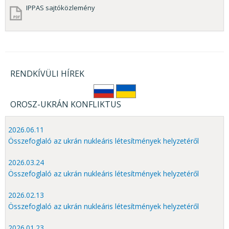
IPPAS sajtóközlemény
RENDKÍVÜLI HÍREK
OROSZ-UKRÁN KONFLIKTUS
2026.06.11
Összefoglaló az ukrán nukleáris létesítmények helyzetéről
2026.03.24
Összefoglaló az ukrán nukleáris létesítmények helyzetéről
2026.02.13
Összefoglaló az ukrán nukleáris létesítmények helyzetéről
2026.01.23