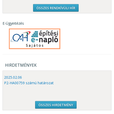
ÖSSZES RENDKÍVÜLI HÍR
E-Ügyintézés
HIRDETMÉNYEK
2025.02.06
P2-HA00759 számú határozat
ÖSSZES HIRDETMÉNY