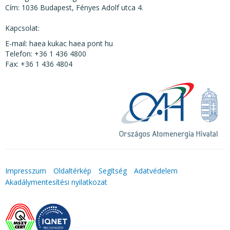
Cím: 1036 Budapest, Fényes Adolf utca 4.
Kapcsolat:
E-mail: haea kukac haea pont hu
Telefon: +36 1 436 4800
Fax: +36 1 436 4804
Impresszum
Oldaltérkép
Segítség
Adatvédelem
Akadálymentesítési nyilatkozat