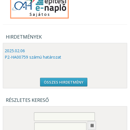
HIRDETMÉNYEK
2025.02.06
P2-HA00759 számú határozat
ÖSSZES HIRDETMÉNY
RÉSZLETES KERESŐ