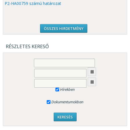
P2-HA00759 számú határozat
ÖSSZES HIRDETMÉNY
RÉSZLETES KERESŐ
Hírekben
Dokumentumokban