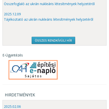
Összefoglaló az ukrán nukleáris létesítmények helyzetéről
2025.12.09
Tájékoztató az ukrán nukleáris létesítmények helyzetéről
ÖSSZES RENDKÍVÜLI HÍR
E-Ügyintézés
HIRDETMÉNYEK
2025.02.06