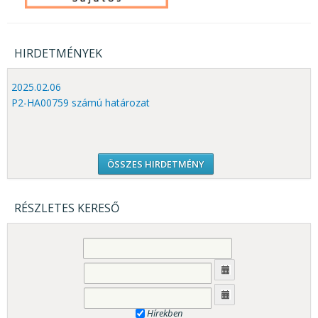
HIRDETMÉNYEK
2025.02.06
P2-HA00759 számú határozat
ÖSSZES HIRDETMÉNY
RÉSZLETES KERESŐ
Hírekben