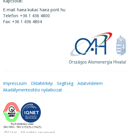
Kapcsolat:
E-mail: haea kukac haea pont hu
Telefon: +36 1 436 4800
Fax: +36 1 436 4804
Impresszum
Oldaltérkép
Segítség
Adatvédelem
Akadálymentesítési nyilatkozat
©OAH - All rights reserved