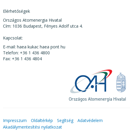
Elérhetőségek
Országos Atomenergia Hivatal
Cím: 1036 Budapest, Fényes Adolf utca 4.
Kapcsolat:
E-mail: haea kukac haea pont hu
Telefon: +36 1 436 4800
Fax: +36 1 436 4804
Impresszum
Oldaltérkép
Segítség
Adatvédelem
Akadálymentesítési nyilatkozat