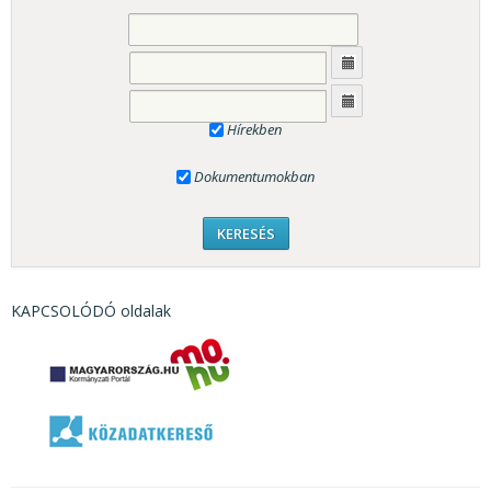
Hírekben
Dokumentumokban
KAPCSOLÓDÓ oldalak