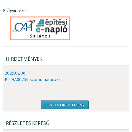
E-Ügyintézés
HIRDETMÉNYEK
2025.02.06
P2-HA00759 számú határozat
ÖSSZES HIRDETMÉNY
RÉSZLETES KERESŐ