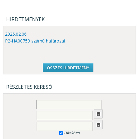
HIRDETMÉNYEK
2025.02.06
P2-HA00759 számú határozat
ÖSSZES HIRDETMÉNY
RÉSZLETES KERESŐ
Hírekben