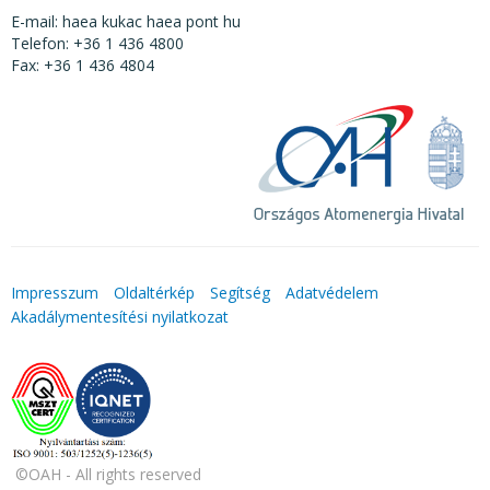
E-mail: haea kukac haea pont hu
Telefon: +36 1 436 4800
Fax: +36 1 436 4804
Impresszum
Oldaltérkép
Segítség
Adatvédelem
Akadálymentesítési nyilatkozat
©OAH - All rights reserved