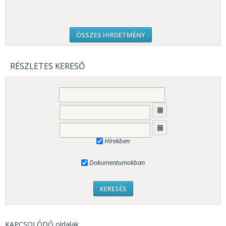
ÖSSZES HIRDETMÉNY
RÉSZLETES KERESŐ
Hírekben
Dokumentumokban
KAPCSOLÓDÓ oldalak