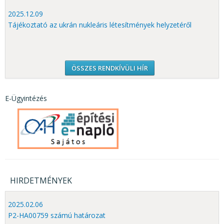
2025.12.09
Tájékoztató az ukrán nukleáris létesítmények helyzetéről
ÖSSZES RENDKÍVÜLI HÍR
E-Ügyintézés
HIRDETMÉNYEK
2025.02.06
P2-HA00759 számú határozat