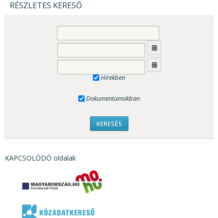
RÉSZLETES KERESŐ
Hírekben
Dokumentumokban
KAPCSOLÓDÓ oldalak