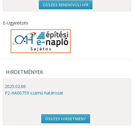
ÖSSZES RENDKÍVÜLI HÍR
E-Ügyintézés
HIRDETMÉNYEK
2025.02.06
P2-HA00759 számú határozat
ÖSSZES HIRDETMÉNY