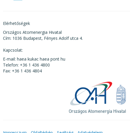
Elérhetőségek
Országos Atomenergia Hivatal
Cím: 1036 Budapest, Fényes Adolf utca 4.
Kapcsolat:
E-mail: haea kukac haea pont hu
Telefon: +36 1 436 4800
Fax: +36 1 436 4804
Impresszum
Oldaltérkép
Segítség
Adatvédelem