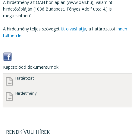
A hirdetmény az OAH honlapján (www.oah.hu), valamint
hirdetőtábláján (1036 Budapest, Fényes Adolf utca 4.) is
megtekinthető.
A hirdetmény teljes szövegét
itt olvashatja
, a határozatot
innen
töltheti le.
Kapcsolódó dokumentumok
Határozat
Hirdetmény
RENDKÍVÜLI HÍREK