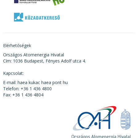
Elérhetőségek
Országos Atomenergia Hivatal
Cím: 1036 Budapest, Fényes Adolf utca 4.
Kapcsolat:
E-mail: haea kukac haea pont hu
Telefon: +36 1 436 4800
Fax: +36 1 436 4804