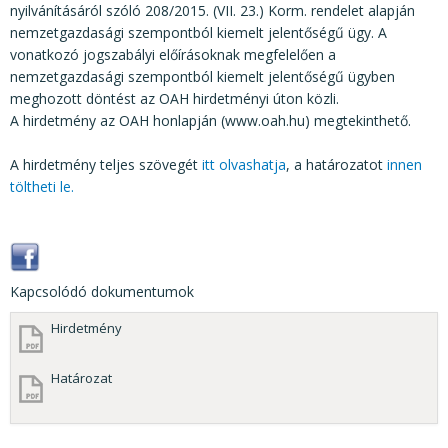
nyilvánításáról szóló 208/2015. (VII. 23.) Korm. rendelet alapján
nemzetgazdasági szempontból kiemelt jelentőségű ügy. A
vonatkozó jogszabályi előírásoknak megfelelően a
nemzetgazdasági szempontból kiemelt jelentőségű ügyben
meghozott döntést az OAH hirdetményi úton közli.
A hirdetmény az OAH honlapján (www.oah.hu) megtekinthető.
A hirdetmény teljes szövegét
itt olvashatja
, a határozatot
innen
töltheti le.
Kapcsolódó dokumentumok
Hirdetmény
Határozat