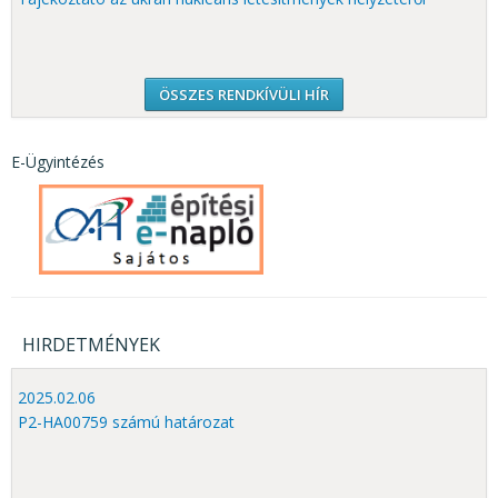
ÖSSZES RENDKÍVÜLI HÍR
E-Ügyintézés
HIRDETMÉNYEK
2025.02.06
P2-HA00759 számú határozat