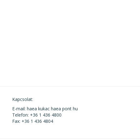
Kapcsolat:
E-mail: haea kukac haea pont hu
Telefon: +36 1 436 4800
Fax: +36 1 436 4804