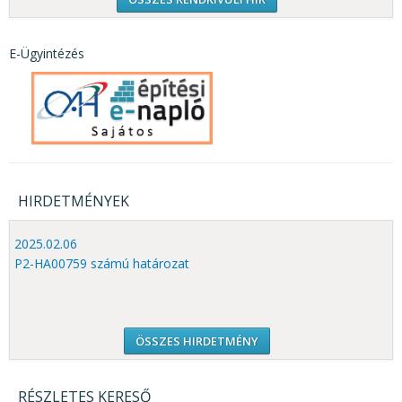
E-Ügyintézés
HIRDETMÉNYEK
2025.02.06
P2-HA00759 számú határozat
ÖSSZES HIRDETMÉNY
RÉSZLETES KERESŐ