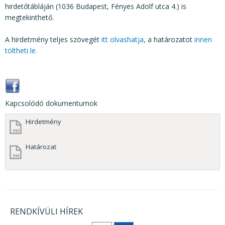
hirdetőtábláján (1036 Budapest, Fényes Adolf utca 4.) is
megtekinthető.
A hirdetmény teljes szövegét
itt olvashatja
, a határozatot
innen
töltheti le.
Kapcsolódó dokumentumok
Hirdetmény
Határozat
RENDKÍVÜLI HÍREK