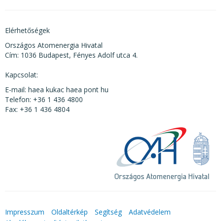
Elérhetőségek
Országos Atomenergia Hivatal
Cím: 1036 Budapest, Fényes Adolf utca 4.
Kapcsolat:
E-mail: haea kukac haea pont hu
Telefon: +36 1 436 4800
Fax: +36 1 436 4804
Impresszum
Oldaltérkép
Segítség
Adatvédelem