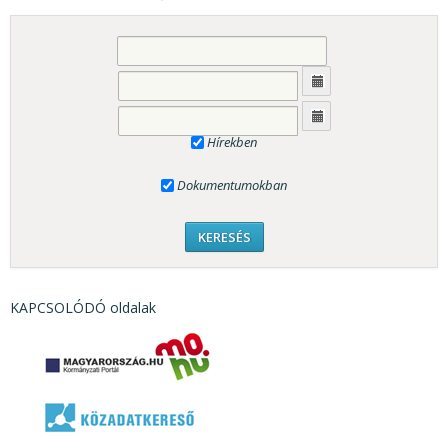
Hírekben
Dokumentumokban
KAPCSOLÓDÓ oldalak