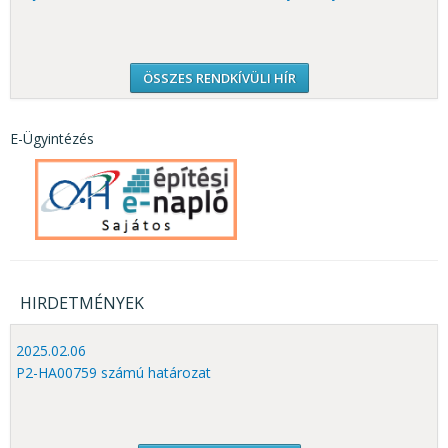
ÖSSZES RENDKÍVÜLI HÍR
E-Ügyintézés
HIRDETMÉNYEK
2025.02.06
P2-HA00759 számú határozat