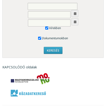
Hírekben
Dokumentumokban
KAPCSOLÓDÓ oldalak