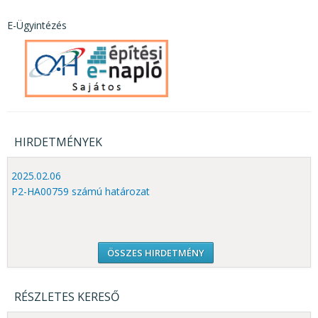
E-Ügyintézés
HIRDETMÉNYEK
2025.02.06
P2-HA00759 számú határozat
ÖSSZES HIRDETMÉNY
RÉSZLETES KERESŐ