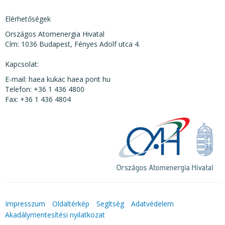
Elérhetőségek
Országos Atomenergia Hivatal
Cím: 1036 Budapest, Fényes Adolf utca 4.
Kapcsolat:
E-mail: haea kukac haea pont hu
Telefon: +36 1 436 4800
Fax: +36 1 436 4804
Impresszum
Oldaltérkép
Segítség
Adatvédelem
Akadálymentesítési nyilatkozat