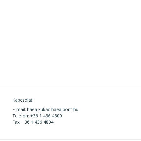
Kapcsolat:
E-mail: haea kukac haea pont hu
Telefon: +36 1 436 4800
Fax: +36 1 436 4804