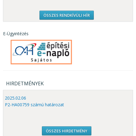
ÖSSZES RENDKÍVÜLI HÍR
E-Ügyintézés
HIRDETMÉNYEK
2025.02.06
P2-HA00759 számú határozat
ÖSSZES HIRDETMÉNY