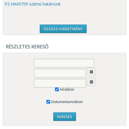
P2-HA00759 számú határozat
ÖSSZES HIRDETMÉNY
RÉSZLETES KERESŐ
Hírekben
Dokumentumokban