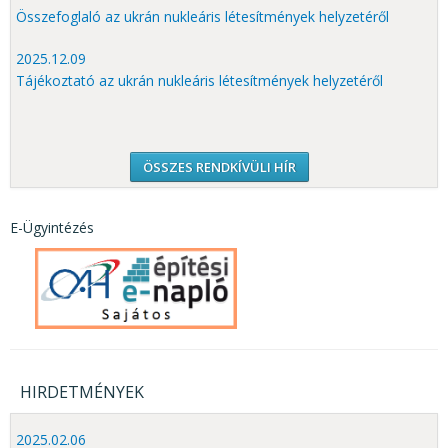
Összefoglaló az ukrán nukleáris létesítmények helyzetéről
2025.12.09
Tájékoztató az ukrán nukleáris létesítmények helyzetéről
ÖSSZES RENDKÍVÜLI HÍR
E-Ügyintézés
HIRDETMÉNYEK
2025.02.06