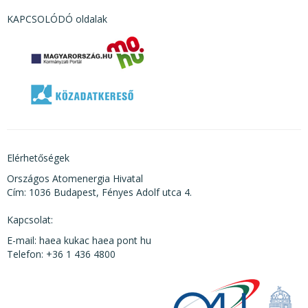
KAPCSOLÓDÓ oldalak
Elérhetőségek
Országos Atomenergia Hivatal
Cím: 1036 Budapest, Fényes Adolf utca 4.
Kapcsolat:
E-mail: haea kukac haea pont hu
Telefon: +36 1 436 4800