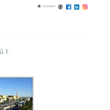
Kezdőoldal
ű 1.