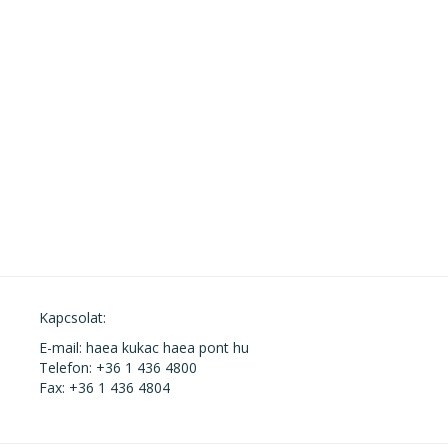
Kapcsolat:
E-mail: haea kukac haea pont hu
Telefon: +36 1 436 4800
Fax: +36 1 436 4804