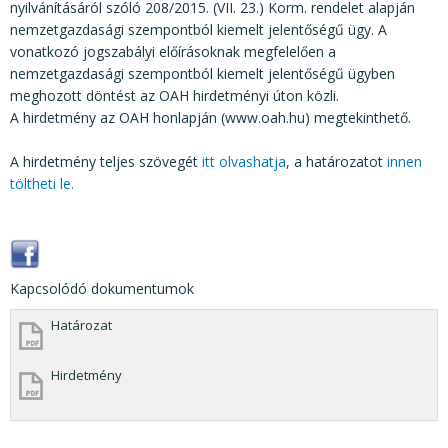
nyilvánításáról szóló 208/2015. (VII. 23.) Korm. rendelet alapján
nemzetgazdasági szempontból kiemelt jelentőségű ügy. A
vonatkozó jogszabályi előírásoknak megfelelően a
nemzetgazdasági szempontból kiemelt jelentőségű ügyben
meghozott döntést az OAH hirdetményi úton közli.
A hirdetmény az OAH honlapján (www.oah.hu) megtekinthető.
A hirdetmény teljes szövegét
itt olvashatja
, a határozatot
innen
töltheti le.
Kapcsolódó dokumentumok
Határozat
Hirdetmény