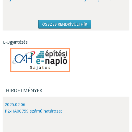
ÖSSZES RENDKÍVÜLI HÍR
E-Ügyintézés
HIRDETMÉNYEK
2025.02.06
P2-HA00759 számú határozat