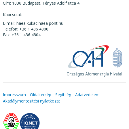
Cím: 1036 Budapest, Fényes Adolf utca 4.
Kapcsolat:
E-mail: haea kukac haea pont hu
Telefon: +36 1 436 4800
Fax: +36 1 436 4804
Impresszum
Oldaltérkép
Segítség
Adatvédelem
Akadálymentesítési nyilatkozat