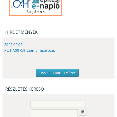
HIRDETMÉNYEK
2025.02.06
P2-HA00759 számú határozat
ÖSSZES HIRDETMÉNY
RÉSZLETES KERESŐ