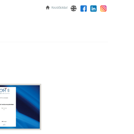
Kezdőoldal