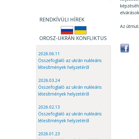
képzéséh
elvárások
RENDKÍVÜLI HÍREK
Az útmut
OROSZ-UKRÁN KONFLIKTUS
2026.06.11
Összefoglaló az ukrán nukleáris
létesítmények helyzetéről
2026.03.24
Összefoglaló az ukrán nukleáris
létesítmények helyzetéről
2026.02.13
Összefoglaló az ukrán nukleáris
létesítmények helyzetéről
2026.01.23