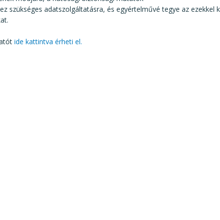
ez szükséges adatszolgáltatásra, és egyértelművé tegye az ezekkel 
at.
atót
ide kattintva érheti el.