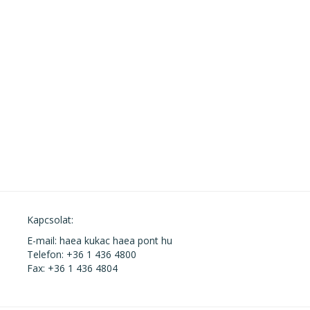
Kapcsolat:
E-mail: haea kukac haea pont hu
Telefon: +36 1 436 4800
Fax: +36 1 436 4804