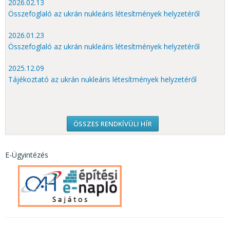
2026.02.13
Összefoglaló az ukrán nukleáris létesítmények helyzetéről
2026.01.23
Összefoglaló az ukrán nukleáris létesítmények helyzetéről
2025.12.09
Tájékoztató az ukrán nukleáris létesítmények helyzetéről
ÖSSZES RENDKÍVÜLI HÍR
E-Ügyintézés