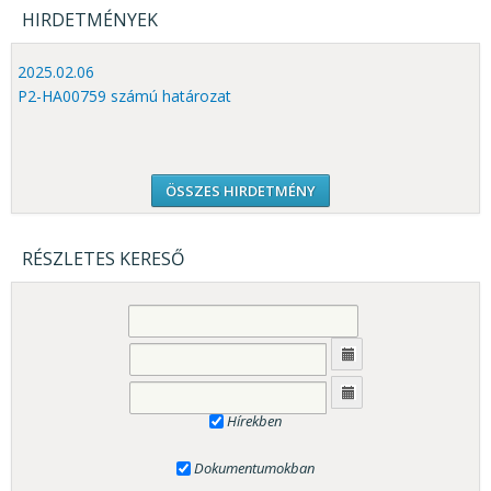
HIRDETMÉNYEK
2025.02.06
P2-HA00759 számú határozat
ÖSSZES HIRDETMÉNY
RÉSZLETES KERESŐ
Hírekben
Dokumentumokban