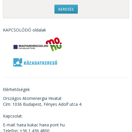
KAPCSOLÓDÓ oldalak
Elérhetőségek
Országos Atomenergia Hivatal
Cím: 1036 Budapest, Fényes Adolf utca 4.
Kapcsolat:
E-mail: haea kukac haea pont hu
Telefon: +36 1 436 4800