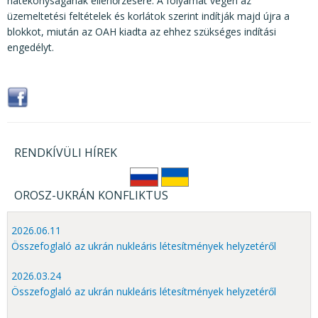
hatékonyságának ellenőrzésére. A folyamat végén az
üzemeltetési feltételek és korlátok szerint indítják majd újra a
blokkot, miután az OAH kiadta az ehhez szükséges indítási
engedélyt.
RENDKÍVÜLI HÍREK
OROSZ-UKRÁN KONFLIKTUS
2026.06.11
Összefoglaló az ukrán nukleáris létesítmények helyzetéről
2026.03.24
Összefoglaló az ukrán nukleáris létesítmények helyzetéről